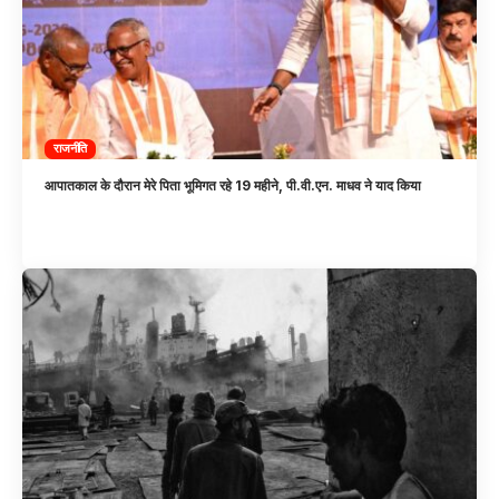
राजनीति
आपातकाल के दौरान मेरे पिता भूमिगत रहे 19 महीने, पी.वी.एन. माधव ने याद किया