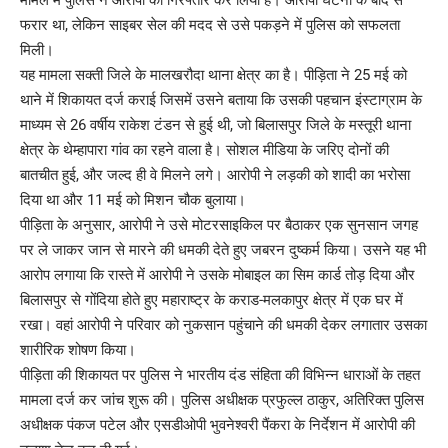
फरार था, लेकिन साइबर सेल की मदद से उसे पकड़ने में पुलिस को सफलता
मिली।
यह मामला सक्ती जिले के मालखरौदा थाना क्षेत्र का है। पीड़िता ने 25 मई को
थाने में शिकायत दर्ज कराई जिसमें उसने बताया कि उसकी पहचान इंस्टाग्राम के
माध्यम से 26 वर्षीय राकेश टंडन से हुई थी, जो बिलासपुर जिले के मस्तूरी थाना
क्षेत्र के थेम्हापारा गांव का रहने वाला है। सोशल मीडिया के जरिए दोनों की
बातचीत हुई, और जल्द ही वे मिलने लगे। आरोपी ने लड़की को शादी का भरोसा
दिया था और 11 मई को मिशन चौक बुलाया।
पीड़िता के अनुसार, आरोपी ने उसे मोटरसाइकिल पर बैठाकर एक सुनसान जगह
पर ले जाकर जान से मारने की धमकी देते हुए जबरन दुष्कर्म किया। उसने यह भी
आरोप लगाया कि रास्ते में आरोपी ने उसके मोबाइल का सिम कार्ड तोड़ दिया और
बिलासपुर से गोंदिया होते हुए महाराष्ट्र के कराड-मलकापुर क्षेत्र में एक घर में
रखा। वहां आरोपी ने परिवार को नुकसान पहुंचाने की धमकी देकर लगातार उसका
शारीरिक शोषण किया।
पीड़िता की शिकायत पर पुलिस ने भारतीय दंड संहिता की विभिन्न धाराओं के तहत
मामला दर्ज कर जांच शुरू की। पुलिस अधीक्षक प्रफुल्ल ठाकुर, अतिरिक्त पुलिस
अधीक्षक पंकज पटेल और एसडीओपी भुवनेश्वरी पैंकरा के निर्देशन में आरोपी की