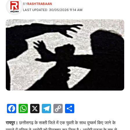
BY
RASHTRABAAN
LAST UPDATED: 30/05/2026 11:14 AM
Facebook
WhatsApp
X
Telegram
Copy
Share
Link
रायपुर।
छत्तीसगढ़ के सक्ती जिले में एक युवती के साथ दुष्कर्म किए जाने के
मामले में पुलिस ने आरोपी को गिरफ्तार कर लिया है। आरोपी घटना के बाद से