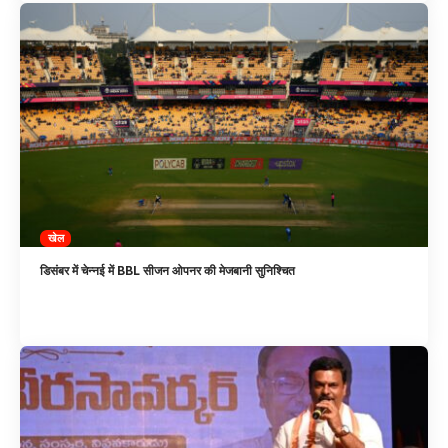
खेल
डिसंबर में चेन्नई में BBL सीजन ओपनर की मेजबानी सुनिश्चित