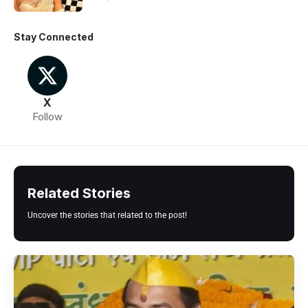
Stay Connected
X
Follow
Related Stories
Uncover the stories that related to the post!