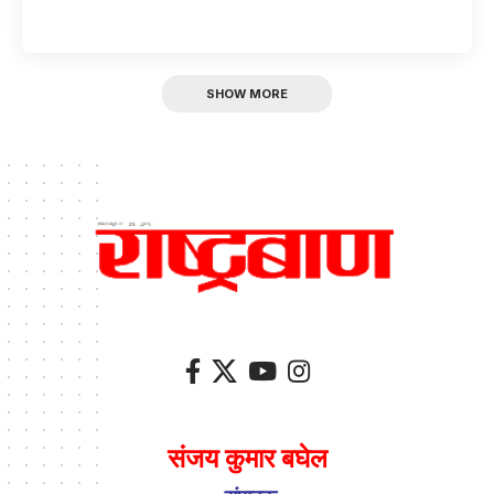
SHOW MORE
संजय कुमार बघेल