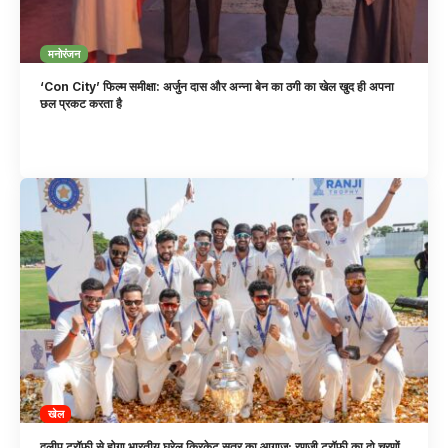
मनोरंजन
‘Con City’ फिल्म समीक्षा: अर्जुन दास और अन्ना बेन का ठगी का खेल खुद ही अपना
छल प्रकट करता है
खेल
दुलीप ट्रॉफी से होगा भारतीय घरेलू क्रिकेट सत्र का आगाज; रणजी ट्रॉफी का दो चरणों