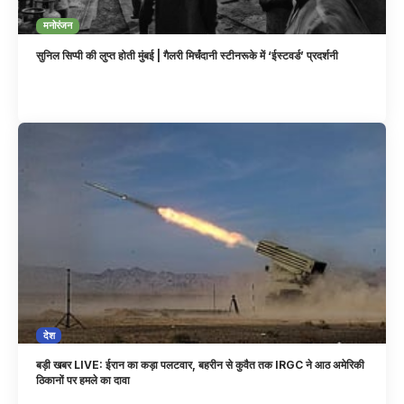
मनोरंजन
सुनिल सिप्पी की लुप्त होती मुंबई | गैलरी मिर्चंदानी स्टीनरूके में ‘ईस्टवर्ड’ प्रदर्शनी
देश
बड़ी खबर LIVE: ईरान का कड़ा पलटवार, बहरीन से कुवैत तक IRGC ने आठ अमेरिकी
ठिकानों पर हमले का दावा