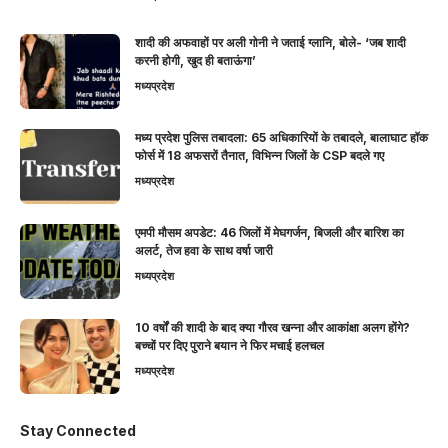
शादी की अफवाहों पर अली गोनी ने जताई ग्लानि, बोले- ‘जब शादी
करनी होगी, खुद ही बताऊंगा’
मध्यप्रदेश
मध्य प्रदेश पुलिस तबादला: 65 अधिकारियों के तबादले, बालाघाट हॉक
फोर्स में 18 अफसरों तैनात, विभिन्न जिलों के CSP बदले गए
मध्यप्रदेश
एमपी मौसम अपडेट: 46 जिलों में मेघगर्जन, बिजली और बारिश का
अलर्ट, तेज हवा के साथ वर्षा जारी
मध्यप्रदेश
10 वर्षों की शादी के बाद क्या गौरव खन्ना और आकांक्षा अलग होंगे?
बच्चों पर दिए पुराने बयान ने फिर मचाई हलचल
मध्यप्रदेश
Stay Connected