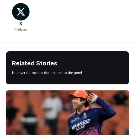
X
Follow
Related Stories
Uncover the stories that related to the post!