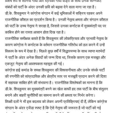
विशेष रूप से सोनिया गांधी और प्रियंका गांधी वाड्रा के साथ उनके सन्निकट
संबंधों को पार्टी के अंदर उनकी छवि को बढ़ावा देने वाला माना जा रहा है।
डी.के. शिवकुमार ने कांग्रेस संगठन में कई भूमिकाओं में सक्रिय रहकर अपने
राजनीतिक कौशल का प्रदर्शन किया है। उनकी नेतृत्व क्षमता और संगठन कौशल
को पार्टी के उच्च नेतृत्व ने सराहा है, जिससे उनका कर्नाटक में मुख्यमंत्री पद पर
काबिज होने का रास्ता आसान होता दिख रहा है।
राजनीतिक समीक्षक बताते हैं कि शिवकुमार की लोकप्रियता और प्रभावी नेतृत्व के
कारण कांग्रेस ने कर्नाटक के वर्तमान राजनीतिक गतिरोध को हल करने में उन्हें
विकल्प के रूप में देखा है। पिछले कुछ वर्षों में सिद्धारमय्या के साथ व्याप्त मतभेदों
ने पार्टी के अंदर अनेक विवादों को जन्म दिया था, जिसके कारण एक मजबूत और
एकजुट नेतृत्व की आवश्यकता महसूस की गई।
कांग्रेस हाई कमांड के समक्ष शिवकुमार की विश्वसनीयता और उनके संपर्क पार्टी
की रणनीति को सांप्रदायिक और क्षेत्रीय स्तर पर मजबूती प्रदान करने की दिशा
में सहायक साबित होने की संभावना है। राजनीतिक विश्लेषकों का मानना है कि
डी.के. शिवकुमार का मुख्यमंत्री बनने का खेल काफी हद तक पार्टी के बीच संतुलन
बनाने और बाहरी चुनौतियों का सामना करने की क्षमता पर निर्भर करेगा।
विपक्षी दलों ने भी इस बदलाव को लेकर अपनी प्रतिक्रियाएं दी हैं, लेकिन कांग्रेस
संगठन के अंदर एजेंडा स्पष्ट है कि ऐसे नेतृत्व की जरूरत है जो पार्टी को नई