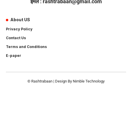
ईमेल : rashtrabaan@gmail.com
About US
Privacy Policy
Contact Us
Terms and Conditions
E-paper
© Rashtrabaan | Design By
Nimble Technology