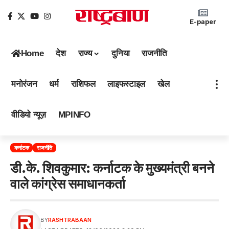
E-paper
Home
देश
राज्य
दुनिया
राजनीति
मनोरंजन
धर्म
राशिफल
लाइफस्टाइल
खेल
वीडियो न्यूज़
MPINFO
कर्नाटक
राजनीति
डी.के. शिवकुमार: कर्नाटक के मुख्यमंत्री बनने
वाले कांग्रेस समाधानकर्ता
BY
RASHTRABAAN