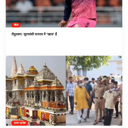
खेल
तेंदुलकर: सूरयवंशी वास्तव में ‘खास’ हैं
उत्तर प्रदेश