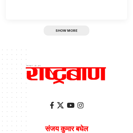
SHOW MORE
संजय कुमार बघेल