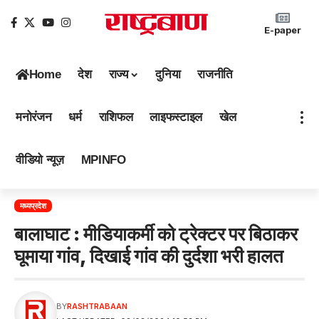
E-paper
Home
देश
राज्य
दुनिया
राजनीति
मनोरंजन
धर्म
राशिफल
लाइफस्टाइल
खेल
वीडियो न्यूज़
MPINFO
मध्यप्रदेश
बालाघाट : मीडियाकर्मी को ट्रेक्टर पर बिठाकर
घूमाया गांव, दिखाई गांव की दुर्दशा भरी हालत
BY
RASHTRABAAN