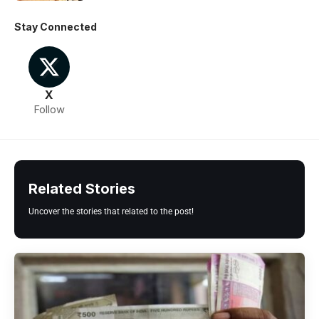
Stay Connected
X
Follow
Related Stories
Uncover the stories that related to the post!