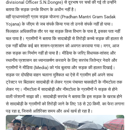
divisional Officer S.N.Dongre) से दूरभाष पर चर्चा की गई तो उन्होंने
बताया कि सड़क उनके विभाग के अधीन नहीं है।
वहीं प्रधानमंत्री ग्राम सड़क योजना (Pradhan Mantri Gram Sadak
Yojana) के जीएम से जब संपर्क किया गया तो उनसे संपर्क नहीं हो पाया।
फिलहाल अधिकारिक तौर पर यह सड़क किस विभाग के पास है, इसका पता नहीं
चल पाया है। ग्रामीणों ने बताया कि सादाबोड़ी से तिरोड़ी कच्चे सड़क की हालत से
एक नहीं बल्कि कई बार शासन-प्रशासन को अवगत करवाया गया। मगर, आज
तक सड़क का निर्माण नहीं हो पाया है। मीडिया के जरिए विधायक-सांसद और
स्थानीय प्रशासन का ध्यानाकर्षण करवाने के लिए सरपंच जितेन्द्र नेवारे और
ग्रामीणों ने मीडिया (Media) को गांव बुलाया और सड़क की हालत दिखाई।
सड़क पर दोपहिया वाहन चलाना मुश्किल था ऐसे में ग्रामीण हमें अपने साथ
ट्रेक्टर पर बिठाकर सादाबोड़ी से लेकर ग्राम पंचायत चाकाहेटी के नीमटोला तक
लेकर गए। नीमटोला में सादाबोड़ी और नीमटोला के ग्रामीणों ने सड़क से होने
वाली परेशानी साझा की। सादाबोड़ी सरपंच ने बताया कि इस सड़क के खराब होने
से सादाबोड़ी के ग्रामीणों को तिरोड़ी जाने के लिए 18 से 20 किमी. का फेरा लगाना
पड़ रहा ह, जिससे अतिरिक्त समय और अर्थ खर्च हो रहा है।