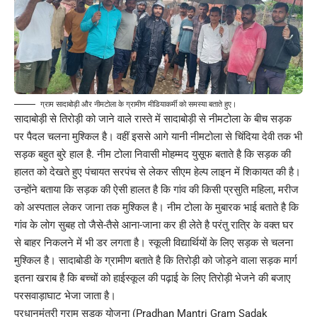
ग्राम सादाबोड़ी और नीमटोला के ग्रामीण मीडियाकर्मी को समस्या बताते हुए।
सादाबोड़ी से तिरोड़ी को जाने वाले रास्ते में सादाबोड़ी से नीमटोला के बीच सड़क
पर पैदल चलना मुश्किल है। वहीं इससे आगे यानी नीमटोला से चिंदिया देवी तक भी
सड़क बहुत बुरे हाल है. नीम टोला निवासी मोहम्मद युसूफ बताते है कि सड़क की
हालत को देखते हुए पंचायत सरपंच से लेकर सीएम हेल्प लाइन में शिकायत की है।
उन्होंने बताया कि सड़क की ऐसी हालत है कि गांव की किसी प्रसुति महिला, मरीज
को अस्पताल लेकर जाना तक मुश्किल है। नीम टोला के मुबारक भाई बताते है कि
गांव के लोग सुबह तो जैसे-तैसे आना-जाना कर ही लेते है परंतु रात्रि के वक्त घर
से बाहर निकलने में भी डर लगता है। स्कूली विद्यार्थियों के लिए सड़क से चलना
मुश्किल है। सादाबोडी के ग्रामीण बताते है कि तिरोड़ी को जोड़ने वाला सड़क मार्ग
इतना खराब है कि बच्चों को हाईस्कूल की पढ़ाई के लिए तिरोड़ी भेजने की बजाए
परसवाड़ाघाट भेजा जाता है।
प्रधानमंत्री ग्राम सड़क योजना (Pradhan Mantri Gram Sadak