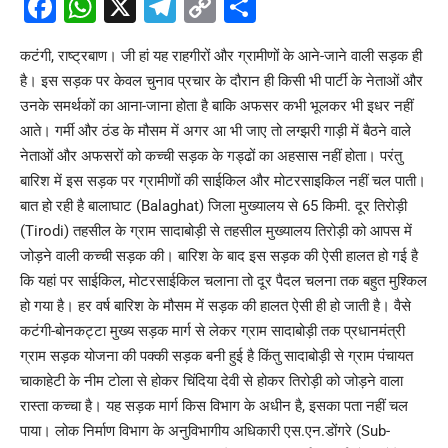
Facebook
WhatsApp
X
Telegram
Copy
Share
Link
कटंगी, राष्ट्रबाण। जी हां यह राहगीरों और ग्रामीणों के आने-जाने वाली सड़क ही
है। इस सड़क पर केवल चुनाव प्रचार के दौरान ही किसी भी पार्टी के नेताओं और
उनके समर्थकों का आना-जाना होता है बाकि अफसर कभी भूलकर भी इधर नहीं
आते। गर्मी और ठंड के मौसम में अगर आ भी जाए तो लग्झरी गाड़ी में बैठने वाले
नेताओं और अफसरों को कच्ची सड़क के गड्ढों का अहसास नहीं होता। परंतु
बारिश में इस सड़क पर ग्रामीणों की साईकिल और मोटरसाइकिल नहीं चल पाती।
बात हो रही है बालाघाट (Balaghat) जिला मुख्यालय से 65 किमी. दूर तिरोड़ी
(Tirodi) तहसील के ग्राम सादाबोड़ी से तहसील मुख्यालय तिरोड़ी को आपस में
जोड़ने वाली कच्ची सड़क की। बारिश के बाद इस सड़क की ऐसी हालत हो गई है
कि यहां पर साईकिल, मोटरसाईकिल चलाना तो दूर पैदल चलना तक बहुत मुश्किल
हो गया है। हर वर्ष बारिश के मौसम में सड़क की हालत ऐसी ही हो जाती है। वैसे
कटंगी-बोनकट्टा मुख्य सड़क मार्ग से लेकर ग्राम सादाबोड़ी तक प्रधानमंत्री
ग्राम सड़क योजना की पक्की सड़क बनी हुई है किंतु सादाबोड़ी से ग्राम पंचायत
चाकाहेटी के नीम टोला से होकर चिंदिया देवी से होकर तिरोड़ी को जोड़ने वाला
रास्ता कच्चा है। यह सड़क मार्ग किस विभाग के अधीन है, इसका पता नहीं चल
पाया। लोक निर्माण विभाग के अनुविभागीय अधिकारी एस.एन.डोंगरे (Sub-