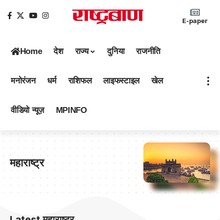
E-paper
Home
देश
राज्य
दुनिया
राजनीति
मनोरंजन
धर्म
राशिफल
लाइफस्टाइल
खेल
वीडियो न्यूज़
MPINFO
महाराष्ट्र
Latest महाराष्ट्र