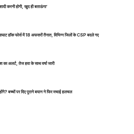
शादी करनी होगी, खुद ही बताऊंगा’
ाघाट हॉक फोर्स में 18 अफसरों तैनात, विभिन्न जिलों के CSP बदले गए
 का अलर्ट, तेज हवा के साथ वर्षा जारी
होंगे? बच्चों पर दिए पुराने बयान ने फिर मचाई हलचल