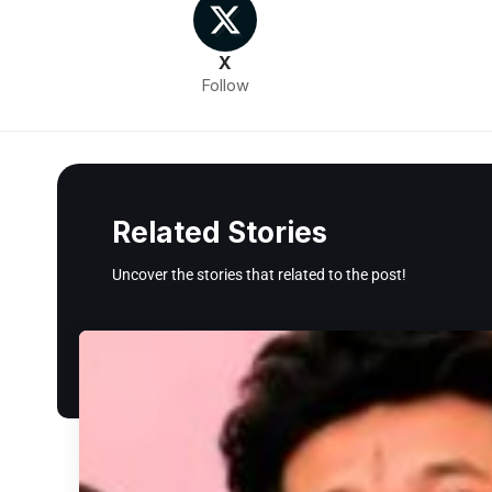
X
Follow
Related Stories
Uncover the stories that related to the post!