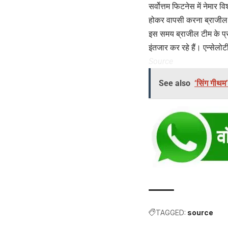
सर्वोत्तम फिटनेस में नेमा
होकर वापसी करना ब्राजील के
इस समय ब्राजील टीम के प्रश
इंतजार कर रहे हैं। एन्सेल
Source
See also
‘सिंग गीथम
TAGGED:
source