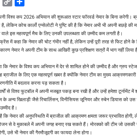
ok
sApp
Telegram
Copy
Share
Link
नी विश्व कप 2026 अभियान की शुरूआत स्टार फॉरवर्ड नेमार के बिना करेगी। ब्
ै, लेकिन कोच कार्लो एन्सेलोटी ने पुष्टि की है कि नेमार अभी भी अपनी बछड़े की म
े वाले इस महत्वपूर्ण मैच के लिए उनकी उपलब्धता की उम्मीद कम लगती है।
्फ्रेंस में कहा कि नेमार की चोट गंभीर नहीं है, लेकिन उन्हें पूरी तरह से फिट हो
के कारण नेमार ने अपनी टीम के साथ आखिरी कुछ प्रशिक्षण सत्रों में भाग नहीं लिय
कि नेमार के विश्व कप अभियान में देर से शामिल होने की उम्मीद है और ग्रुप स्टेज क
ह ब्राजील के लिए एक महत्वपूर्ण खबर है क्योंकि नेमार टीम का मुख्य आक्रमणकार
ी रणनीति में बदलाव करना पड़ सकता है।
ों से विश्व फुटबॉल में अपनी मजबूत पकड़ बना रखी है और उन्हें हमेशा टूर्नामेंट में 
ीम के अन्य खिलाड़ी जैसे रिचार्लिसन, विनीसियस जूनियर और रुबेन डियास को उस
उम्मीद है।
 है कि नेमार की अनुपस्थिति में ब्राजील की आक्रमण क्षमता जरूर प्रभावित होगी,
ोजन से वे मुकाबले में अपनी जगह बनाए रख सकते हैं। मोरक्को की टीम जो उसकी 
गी, उसे भी नेमार की गैरमौजूदगी का फायदा लेना होगा।