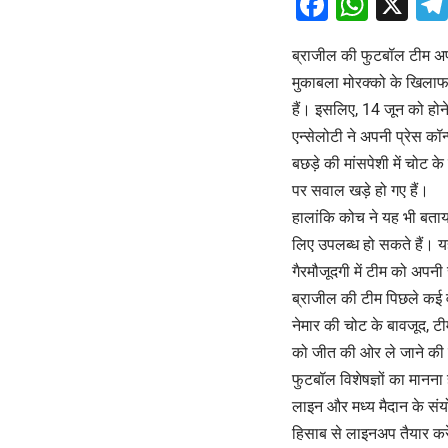
Facebo
What
X
ब्राजील की फुटबॉल टीम अप
मुकाबला मोरक्को के खिलाफ ह
हैं। इसलिए, 14 जून को होन
एन्सेलोटी ने अपनी प्रेस कॉन
बछड़े की मांसपेशी में चोट 
पर सवाल खड़े हो गए हैं।
हालांकि कोच ने यह भी बताया 
लिए उपलब्ध हो सकते हैं। य
गैरमौजूदगी में टीम को अपन
ब्राजील की टीम पिछले कई वर्ष
नेमार की चोट के बावजूद, ट
को जीत की ओर ले जाने की 
फुटबॉल विशेषज्ञों का मानना
लाइन और मध्य मैदान के संय
हिसाब से लाइनअप तैयार करे