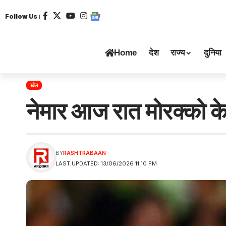
Follow Us :
Home
देश
राज्य
दुनिया
खेल
नेमार आज रात मोरक्को के
BY
RASHTRABAAN
LAST UPDATED: 13/06/2026 11:10 PM