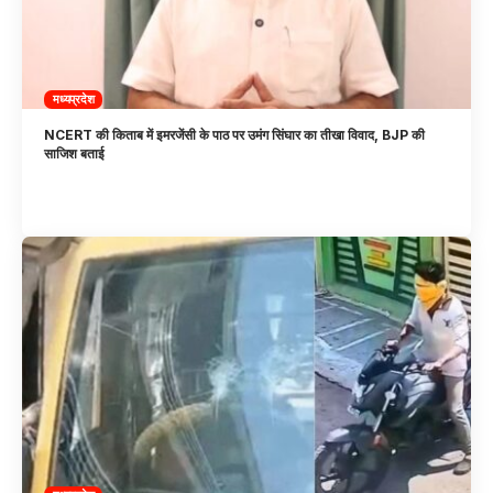
मध्यप्रदेश
NCERT की किताब में इमरजेंसी के पाठ पर उमंग सिंघार का तीखा विवाद, BJP की
साजिश बताई