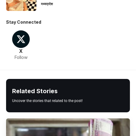
मध्यप्रदेश
Stay Connected
X
Follow
Related Stories
Uncover the stories that related to the post!