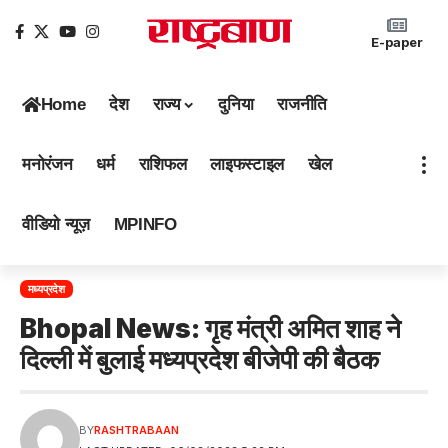
E-paper
Home
देश
राज्य
दुनिया
राजनीति
मनोरंजन
धर्म
राशिफल
लाइफस्टाइल
खेल
वीडियो न्यूज़
MPINFO
मध्यप्रदेश
Bhopal News: गृह मंत्री अमित शाह ने
दिल्ली में बुलाई मध्यप्रदेश बीजेपी की बैठक
BY
RASHTRABAAN