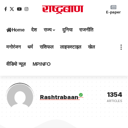
E-paper
Home
देश
राज्य
दुनिया
राजनीति
मनोरंजन
धर्म
राशिफल
लाइफस्टाइल
खेल
वीडियो न्यूज़
MPINFO
1354
Rashtrabaan
ARTICLES