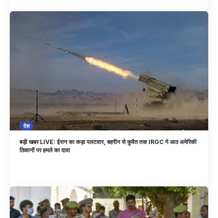
देश
बड़ी खबर LIVE: ईरान का कड़ा पलटवार, बहरीन से कुवैत तक IRGC ने आठ अमेरिकी
ठिकानों पर हमले का दावा