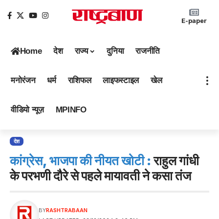
E-paper
Home
देश
राज्य
दुनिया
राजनीति
मनोरंजन
धर्म
राशिफल
लाइफस्टाइल
खेल
वीडियो न्यूज़
MPINFO
देश
कांग्रेस, भाजपा की नीयत खोटी :
राहुल गांधी
के परभणी दौरे से पहले मायावती ने कसा तंज
BY
RASHTRABAAN