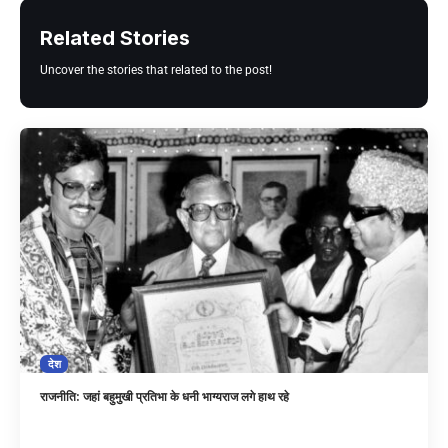
Related Stories
Uncover the stories that related to the post!
देश
राजनीति: जहां बहुमुखी प्रतिभा के धनी भाग्यराज लगे हाथ रहे