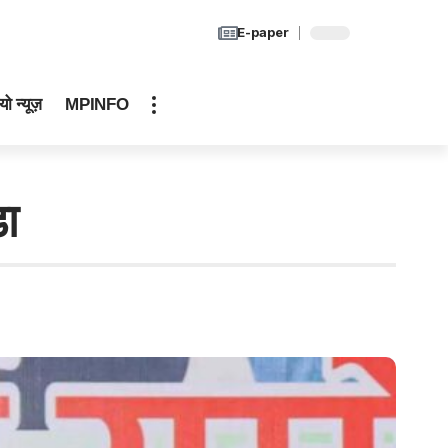
E-paper
यो न्यूज़
MPINFO
डा