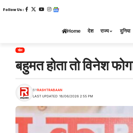
Follow Us :
Home
देश
राज्य
दुनिया
खेल
बहुमत होता तो विनेश फोगा
BY
RASHTRABAAN
LAST UPDATED: 18/06/2026 2:55 PM