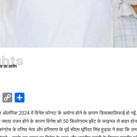
ghts
भाव का आरोप
ok
sApp
Telegram
Copy
Share
Link
स ओलंपिक 2024 में विनेश फोगाट के अयोग्य होने के कारण डिसक्वालिफाई हो गईं, जि
म ज्यादा वजन होने के कारण विनेश को 50 किलोग्राम इवेंट के फाइनल से बाहर ह
ंग्रेस के वरिष्ठ नेता और हरियाणा के पूर्व सीएम भूपिंदर सिंह हु्ड्डा ने कहा कि उ