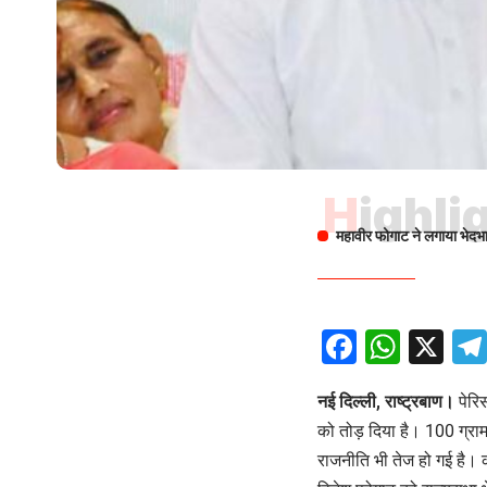
Highli
महावीर फोगाट ने लगाया भेद
Facebo
What
X
नई दिल्ली, राष्ट्रबाण।
पेरि
को तोड़ दिया है। 100 ग्रा
राजनीति भी तेज हो गई है। का