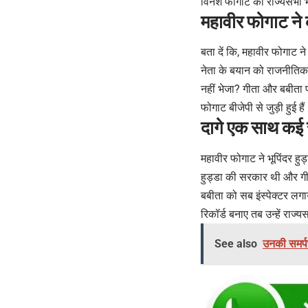
विनेश फोगाट को राज्यसभा 
महावीर फोगाट ने
बता दें कि, महावीर फोगाट न
नेता के बयान को राजनीतिक स
नहीं भेजा? गीता और बबीता फो
फोगाट बीजेपी से जुड़ी हुई है
दागे एक साथ कई
महावीर फोगाट ने भूपिंदर ह
हुड्डा की सरकार थी और गी
बबीता को सब इंस्पेक्टर लगा
रिकॉर्ड बनाए तब उन्हें राज्य
See also
उनकी समर्पण