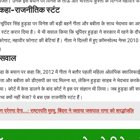
भेजते। उनके इस बयान पर विनेश के ताऊ और भारतीय कुश्ती के दिग्गज महावीर फ
 कहा-राजनीतिक स्टंट
े भूपिंदर सिंह हुड्डा पर विनेश की बड़ी बहनें गीता और बबीता के साथ भेदभाव का आर
्टंट करार दिया है। ये भी सवाल किया कि भूपिंदर हुड्डा ने सरकार में रहने के दौर
गाट, महावीर फोगाट की बेटियां हैं। गीता ने दिल्ली में हुए कॉमनवेल्थ गेम्स 2010
ं।
 सवाल
ुड्डा के बयान पर कहा कि, 2012 में गीता ने बतौर पहली महिला ओलंपिक क्वालिफा
ता और बबीता को डीएसपी का पद मिलना था, लेकिन हुड्डा साहब ने भेदभाव करके ग
या। कोर्ट में केस डालने के बाद कोर्ट ने इस पर संज्ञान भी लिया। जब हुड्डा की
सभा क्यों नहीं भेजा? ये बस एक राजनीति स्टंट हैं।
 प्रेरणा देगा...: राष्ट्रपति मुरमु, बिंद्रा ने जताया जसपाल राणा को श्रद्धांजलि