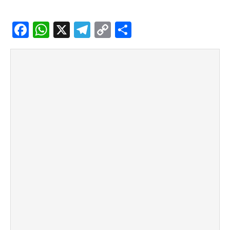
Facebook
WhatsApp
X
Telegram
Copy
Share
Link