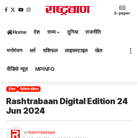
E-paper
Home
देश
राज्य
दुनिया
राजनीति
मनोरंजन
धर्म
राशिफल
लाइफस्टाइल
खेल
वीडियो न्यूज़
MPINFO
ई पेपर
डिजिटल एडिशन
Rashtrabaan Digital Edition 24
Jun 2024
BY
RASHTRABAAN