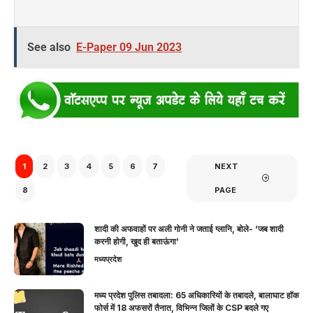
See also
E-Paper 09 Jun 2023
1
2
3
4
5
6
7
NEXT
8
PAGE
शादी की अफवाहों पर अली गोनी ने जताई ग्लानि, बोले- ‘जब शादी
करनी होगी, खुद ही बताऊंगा’
मध्यप्रदेश
मध्य प्रदेश पुलिस तबादला: 65 अधिकारियों के तबादले, बालाघाट हॉक
फोर्स में 18 अफसरों तैनात, विभिन्न जिलों के CSP बदले गए