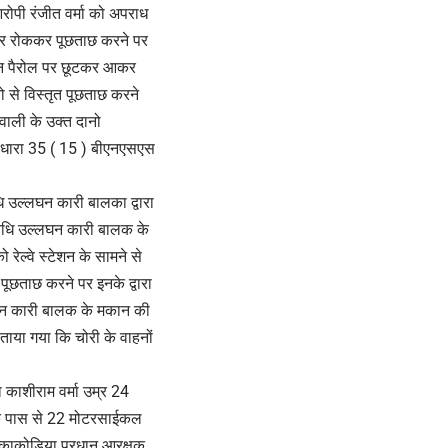
आरोपी रंजीत वर्मा को अपराध
 पर रोककर पूछताछ करने पर
दौरान पैरोल पर छूटकर आकर
 से विस्तृत पूछताछ करने
तवाली के उक्त दानो
 धारा 35 ( 15 ) बीएनएसएस
ि उल्लघन कारी बालका द्वारा
विधि उल्लघन कारी बालक के
ेल्वे स्टेशन के सामने से
पूछताछ करने पर इनके द्वारा
लघंन कारी बालक के मकान की
बताया गया कि चोरी के वाहनों
 काशीराम वर्मा उम्र 24
नके पास से 22 मोटरसाईकल
ल काकोडिया प्रधान आरक्षक