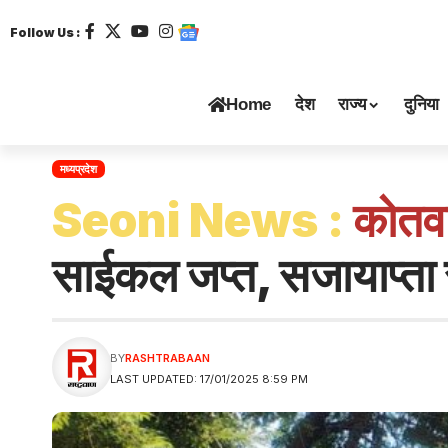
Follow Us :
Home
देश
राज्य
दुनिया
मध्यप्रदेश
Seoni News :
कोतवा
साईकल जप्त, सजायाप्ता र
BY
RASHTRABAAN
LAST UPDATED: 17/01/2025 8:59 PM