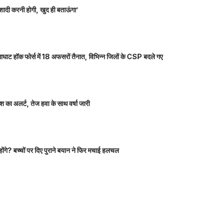
शादी करनी होगी, खुद ही बताऊंगा’
ाघाट हॉक फोर्स में 18 अफसरों तैनात, विभिन्न जिलों के CSP बदले गए
 का अलर्ट, तेज हवा के साथ वर्षा जारी
होंगे? बच्चों पर दिए पुराने बयान ने फिर मचाई हलचल