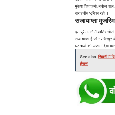
मुकेश विश्वकर्मा, मनोज पाल, 
सराहनीय भूमिका रही ।
सजायाप्ता मुजरिम 
इस पुरे मामले में शातिर चो
सजायाप्ता है जो नरसिंरपुर
घटनाओ को अंजाम दिया करत
See also
सिवनी में र
हैरान!