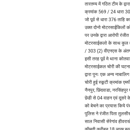
तारतम्य में गठित टीम के द्
क्रमांक 569 / 24 धारा 30
जो पूर्व से धारा 376 ताहि 
उक्त दोनो मोटरसाईकिलों क
पर उनके द्वारा आरोपी रंजीत 
मोटरसाईकलो के साथ कुल 0
/ 303 (2) वीएनएस के अंतर्
इसी तरह पूर्व मे थाना कोत
मोटरसाईकल चोरी की घटनाएं
द्वारा पुनः एक अन्य नाबाल
चोरी हुई स्कूटी क्रमांक एम
नैनपुर, छिंदवाडा, नरसिंहप
छेडी से 04 वाहन एवं दूसरे क
को बेचने का प्रयास किये प
पुलिस ने रंजीत पिता तुलसीर
साल निवासी सेरेगांव हीवर
कीमती करीबन 18 लाख रूपये