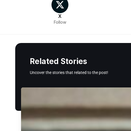
X
Follow
Related Stories
Uncover the stories that related to the post!