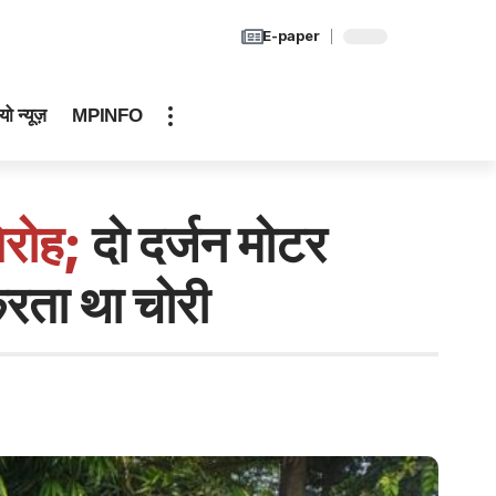
E-paper
यो न्यूज़
MPINFO
िरोह;
दो दर्जन मोटर
करता था चोरी