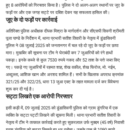
हुए 8 आरोपियों को गिरफ्तार किया है। पुलिस ने दो अलग-अलग स्थानों पर जुए के
फड़ों पर और एक जगह सट्टे पर दबिश देकर यह सफलता हासिल की।
जुए के दो फड़ों पर कार्रवाई
अतिरिक्त पुलिस अधीक्षक दीपक मिश्रा के मार्गदर्शन और सीएसपी सिवनी श्रीमती
पूजा पाण्डे के निर्देशन में, थाना प्रभारी सतीश तिवारी के नेतृत्व में डुंडासिवनी
पुलिस ने 08 जुलाई 2025 को जनतानगर में चल रहे दो जुए के फड़ों पर छापा
मारा। मुखबिर की सूचना पर टीम ने घेराबंदी कर 7 जुआरियों को रंगे हाथों
पकड़ा। इनके कब्जे से कुल 7530 रुपये नकद और 52 ताश के पत्ते जब्त किए
गए। पकड़े गए जुआरियों में रहमत शाह, शेख वकील, शेख फिरोज, मो. नईम,
अब्दुल्ला, आशिक खान और अरशद शामिल हैं। सभी के खिलाफ अपराध क्रमांक
321/25 और 322/25, धारा 13 जुआ एक्ट के तहत मामला दर्ज कर विवेचना
शुरू कर दी गई है।
सट्टा लिखते एक आरोपी गिरफ्तार
इसी कड़ी में, 09 जुलाई 2025 को डुंडासिवनी पुलिस को ग्राम डुंगरिया में एक
व्यक्ति के सट्टा पट्टी लिखने की सूचना मिली। थाना प्रभारी सतीश तिवारी के
नेतृत्व में टीम ने तत्काल कार्रवाई करते हुए सुकरलाल उर्फ मुक्द्दम (45 वर्ष) निवासी
ग्राम डुंगरिया को सट्टा लिखते हुए धर दबोचा। उसके पास से 1090 रुपये