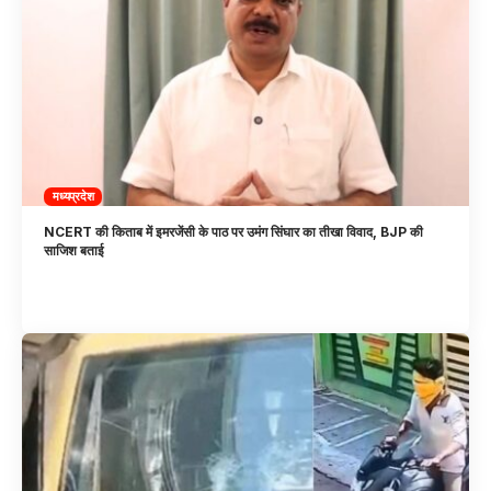
मध्यप्रदेश
NCERT की किताब में इमरजेंसी के पाठ पर उमंग सिंघार का तीखा विवाद, BJP की
साजिश बताई