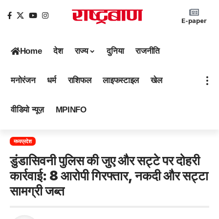
E-paper
Home
देश
राज्य
दुनिया
राजनीति
मनोरंजन
धर्म
राशिफल
लाइफस्टाइल
खेल
वीडियो न्यूज़
MPINFO
मध्यप्रदेश
डुंडासिवनी पुलिस की जुए और सट्टे पर दोहरी
कार्रवाई: 8 आरोपी गिरफ्तार, नकदी और सट्टा
सामग्री जब्त