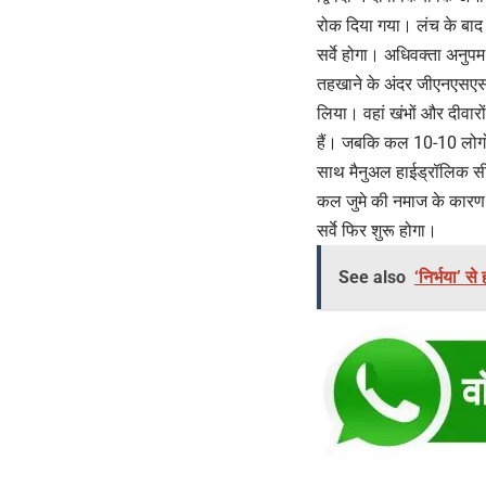
रोक दिया गया। लंच के बाद 2
सर्वे होगा। अधिवक्‍ता अनुपम 
तहखाने के अंदर जीएनएसएस म
लिया। वहां खंभों और दीवारों
हैं। जबकि कल 10-10 लोगों
साथ मैनुअल हाईड्रॉलिक सीढ
कल जुमे की नमाज के कारण द
सर्वे फिर शुरू होगा।
See also
‘निर्भया’ स