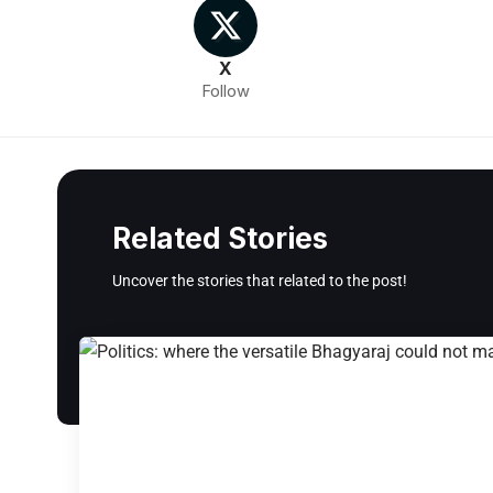
X
Follow
Related Stories
Uncover the stories that related to the post!