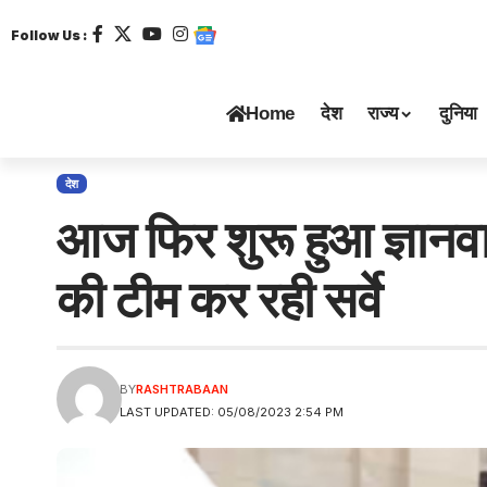
Follow Us :
Home
देश
राज्य
दुनिया
देश
आज फिर शुरू हुआ ज्ञानवापी
की टीम कर रही सर्वे
BY
RASHTRABAAN
LAST UPDATED: 05/08/2023 2:54 PM