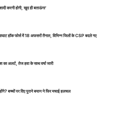
शादी करनी होगी, खुद ही बताऊंगा’
ाघाट हॉक फोर्स में 18 अफसरों तैनात, विभिन्न जिलों के CSP बदले गए
 का अलर्ट, तेज हवा के साथ वर्षा जारी
होंगे? बच्चों पर दिए पुराने बयान ने फिर मचाई हलचल