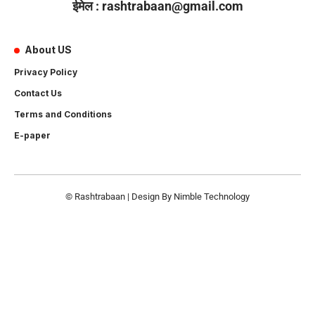
ईमेल : rashtrabaan@gmail.com
About US
Privacy Policy
Contact Us
Terms and Conditions
E-paper
© Rashtrabaan | Design By
Nimble Technology