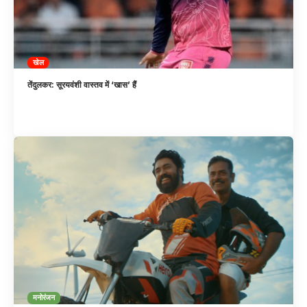
खेल
तेंदुलकर: सूरयवंशी वास्तव में ‘खास’ हैं
मनोरंजन