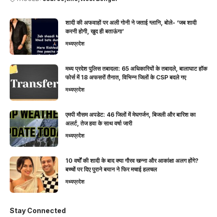
शादी की अफवाहों पर अली गोनी ने जताई ग्लानि, बोले- ‘जब शादी
करनी होगी, खुद ही बताऊंगा’
मध्यप्रदेश
मध्य प्रदेश पुलिस तबादला: 65 अधिकारियों के तबादले, बालाघाट हॉक
फोर्स में 18 अफसरों तैनात, विभिन्न जिलों के CSP बदले गए
मध्यप्रदेश
एमपी मौसम अपडेट: 46 जिलों में मेघगर्जन, बिजली और बारिश का
अलर्ट, तेज हवा के साथ वर्षा जारी
मध्यप्रदेश
10 वर्षों की शादी के बाद क्या गौरव खन्ना और आकांक्षा अलग होंगे?
बच्चों पर दिए पुराने बयान ने फिर मचाई हलचल
मध्यप्रदेश
Stay Connected