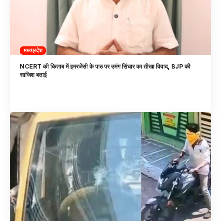
मध्यप्रदेश
NCERT की किताब में इमरजेंसी के पाठ पर उमंग सिंघार का तीखा विवाद, BJP की
साजिश बताई