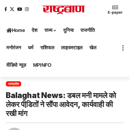
E-paper
Home
देश
राज्य
दुनिया
राजनीति
मनोरंजन
धर्म
राशिफल
लाइफस्टाइल
खेल
वीडियो न्यूज़
MPINFO
मध्यप्रदेश
Balaghat News: डबल मनी मामले को
लेकर पीडि़तों ने सौंपा आवेदन, कार्यवाही की
रखी मांग