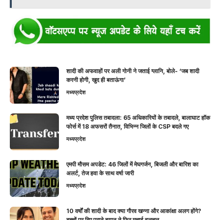
शादी की अफवाहों पर अली गोनी ने जताई ग्लानि, बोले- ‘जब शादी
करनी होगी, खुद ही बताऊंगा’
मध्यप्रदेश
मध्य प्रदेश पुलिस तबादला: 65 अधिकारियों के तबादले, बालाघाट हॉक
फोर्स में 18 अफसरों तैनात, विभिन्न जिलों के CSP बदले गए
मध्यप्रदेश
एमपी मौसम अपडेट: 46 जिलों में मेघगर्जन, बिजली और बारिश का
अलर्ट, तेज हवा के साथ वर्षा जारी
मध्यप्रदेश
10 वर्षों की शादी के बाद क्या गौरव खन्ना और आकांक्षा अलग होंगे?
बच्चों पर दिए पुराने बयान ने फिर मचाई हलचल