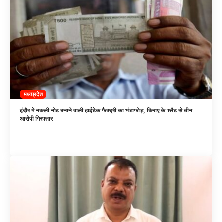
मध्यप्रदेश
इंदौर में नकली नोट बनाने वाली हाईटेक फैक्ट्री का भंडाफोड़, किराए के फ्लैट से तीन
आरोपी गिरफ्तार