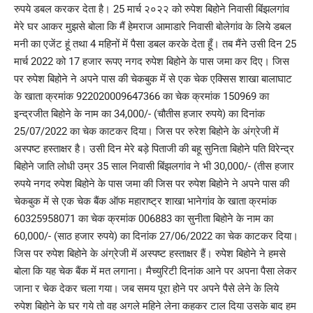
रुपये डबल करकर देता है। 25 मार्च २०२२ को रुपेश बिहोने निवासी बिंझलगांव
मेरे घर आकर मुझसे बोला कि मैं हेमराज आमाडारे निवासी बोलेगांव के लिये डबल
मनी का एजेंट हूं तथा 4 महिनों में पैसा डबल करके देता हूँ। तब मैंने उसी दिन 25
मार्च 2022 को 17 हजार रूपए नगद रुपेश बिहोने के पास जमा कर दिए। जिस
पर रुपेश बिहोने ने अपने पास की चेकबुक में से एक चेक एक्सिस शाखा बालाघाट
के खाता क्रमांक 922020009647366 का चेक क्रमांक 150969 का
इन्द्रजीत बिहोने के नाम का 34,000/- (चौतीस हजार रुपये) का दिनांक
25/07/2022 का चेक काटकर दिया। जिस पर रुरेश बिहोने के अंग्रेजी में
अस्पष्ट हस्ताक्षर है। उसी दिन मेरे बड़े पिताजी की बहू सुनिता बिहोने पति विरेन्द्र
बिहोने जाति लोधी उम्र 35 साल निवासी बिंझलगांव ने भी 30,000/- (तीस हजार
रुपये नगद रुपेश बिहोने के पास जमा की जिस पर रुपेश बिहोने ने अपने पास की
चेकबुक में से एक चेक बैंक ऑफ महाराष्ट्र शाखा भानेगांव के खाता क्रमांक
60325958071 का चेक क्रमांक 006883 का सुनीता बिहोने के नाम का
60,000/- (साठ हजार रुपये) का दिनांक 27/06/2022 का चेक काटकर दिया।
जिस पर रुपेश बिहोने के अंग्रेजी में अस्पष्ट हस्ताक्षर हैं। रुपेश बिहोने ने हमसे
बोला कि यह चेक बैंक में मत लगाना। मैच्युरिटी दिनांक आने पर अपना पैसा लेकर
जाना र चेक देकर चला गया। जब समय पूरा होने पर अपने पैसे लेने के लिये
रुपेश बिहोने के घर गये तो वह अगले महिने लेना कहकर टाल दिया उसके बाद हम