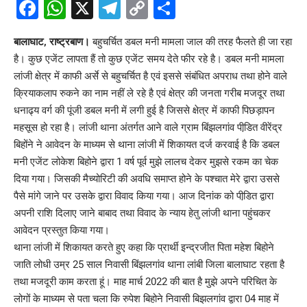
Facebook
WhatsApp
X
Telegram
Copy
Share
Link
बालाघाट, राष्ट्रबाण।
बहुचर्चित डबल मनी मामला जाल की तरह फैलते ही जा रहा
है। कुछ एजेंट लापता हैं तो कुछ एजेंट समय देते फीर रहे है। डबल मनी मामला
लांजी क्षेत्र में काफी अर्से से बहुचर्चित है एवं इससे संबंधित अपराध तथा होने वाले
क्रियाकलाप रुकने का नाम नहीं ले रहे है एवं क्षेत्र की जनता गरीब मजदूर तथा
धनाढ्य वर्ग की पूंजी डबल मनी में लगी हुई है जिससे क्षेत्र में काफी पिछड़ापन
महसूस हो रहा है। लांजी थाना अंतर्गत आने वाले ग्राम बिंझलगांव पीडि़त वीरेंद्र
बिहोंने ने आवेदन के माध्यम से थाना लांजी में शिकायत दर्ज करवाई है कि डबल
मनी एजेंट लोकेश बिहोने द्वारा 1 वर्ष पूर्व मुझे लालच देकर मुझसे रकम का चेक
दिया गया। जिसकी मैच्योरिटी की अवधि समाप्त होने के पश्चात मेरे द्वारा उससे
पैसे मांगे जाने पर उसके द्वारा विवाद किया गया। आज दिनांक को पीडि़त द्वारा
अपनी राशि दिलाए जाने बाबाद तथा विवाद के न्याय हेतु लांजी थाना पहुंचकर
आवेदन प्रस्तुत किया गया।
थाना लांजी में शिकायत करते हुए कहा कि प्रार्थी इन्द्रजीत पिता महेश बिहोने
जाति लोधी उम्र 25 साल निवासी बिंझलगांव थाना लांबी जिला बालाघाट रहता है
तथा मजदूरी काम करता हूं। माह मार्च 2022 की बात है मुझे अपने परिचित के
लोगों के माध्यम से पता चला कि रुपेश बिहोने निवासी बिझलगांव द्वारा 04 माह में