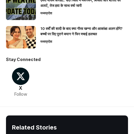
एमपी मौसम अपडेट: 46 जिलों में मेघगर्जन, बिजली और बारिश का
अलर्ट, तेज हवा के साथ वर्षा जारी
मध्यप्रदेश
10 वर्षों की शादी के बाद क्या गौरव खन्ना और आकांक्षा अलग होंगे?
बच्चों पर दिए पुराने बयान ने फिर मचाई हलचल
मध्यप्रदेश
Stay Connected
X
Follow
Related Stories