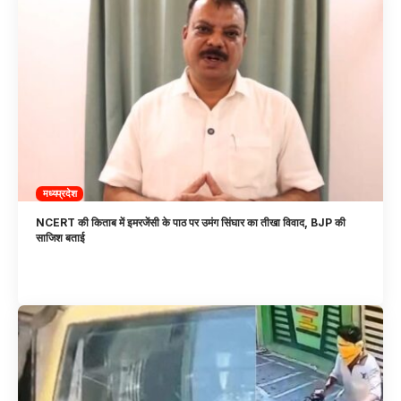
मध्यप्रदेश
NCERT की किताब में इमरजेंसी के पाठ पर उमंग सिंघार का तीखा विवाद, BJP की
साजिश बताई