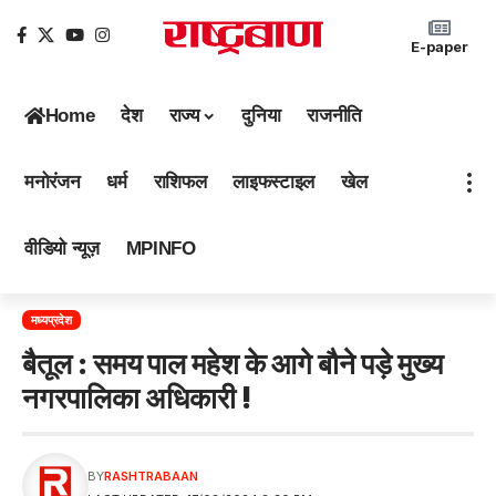
E-paper
Home
देश
राज्य
दुनिया
राजनीति
मनोरंजन
धर्म
राशिफल
लाइफस्टाइल
खेल
वीडियो न्यूज़
MPINFO
मध्यप्रदेश
बैतूल : समय पाल महेश के आगे बौने पड़े मुख्य
नगरपालिका अधिकारी !
BY
RASHTRABAAN