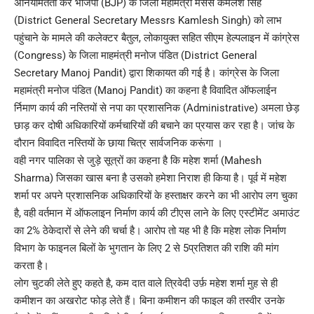
अनियमितता कर भाजपा (BJP) के जिला महामंत्री मेसर्स कमलेश सिंह
(District General Secretary Messrs Kamlesh Singh) को लाभ
पहुंचाने के मामले की कलेक्टर बैतुल, लोकायुक्त सहित सीएम हेल्पलाइन में कांग्रेस
(Congress) के जिला माहमंत्री मनोज पंडित (District General
Secretary Manoj Pandit) द्वारा शिकायत की गई है। कांग्रेस के जिला
महामंत्री मनोज पंडित (Manoj Pandit) का कहना है विवादित ऑफलाईन
र्निमाण कार्य की नस्तियों से नपा का प्रशासनिक (Administrative) अमला छेड़
छाड़ कर दोषी अधिकारियों कर्मचारियों की बचाने का प्रयास कर रहा है। जांच के
दौरान विवादित नस्तियों के छाया चित्र सार्वजनिक करूंगा ।
वही नगर पालिका से जुड़े सूत्रों का कहना है कि महेश शर्मा (Mahesh
Sharma) जिसका खास बना है उसको हमेशा निराश ही किया है। पूर्व में महेश
शर्मा पर अपने प्रशासनिक अधिकारियों के हस्ताक्षर करने का भी आरोप लग चुका
है, वही वर्तमान में ऑफलाइन निर्माण कार्य की टीएस लाने के लिए एस्टीमेंट अमाउंट
का 2% ठेकेदारों से लेने की चर्चा है। आरोप तो यह भी है कि महेश लोक निर्माण
विभाग के फाइनल बिलों के भुगतान के लिए 2 से 5प्रतिशत की राशि की मांग
करता है।
लोग चुटकी लेते हुए कहते है, कम दात वाले त्रिवेदी उर्फ़ महेश शर्मा मुह से ही
कमीशन का अखरोट फोड़ लेते हैं। बिना कमीशन की फाइल की तस्वीर उनके