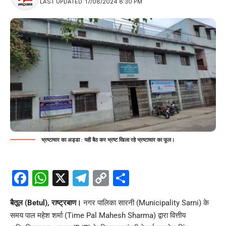
LAST UPDATED: 17/08/2024 8:30 PM
भ्रष्टाचार का अड्डा : यही बैठ कर भ्रष्ट खिला रहे भ्रष्टाचार का फूल।
Facebook
WhatsApp
X
Telegram
Copy
Share
Link
बैतूल (Betul), राष्ट्रबाण।
नगर पालिका सारनी (Municipality Sarni) के
समय पाल महेश शर्मा (Time Pal Mahesh Sharma) द्वारा वित्तीय