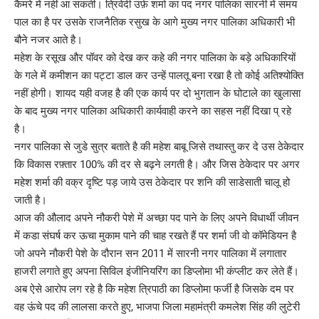
कैमरे में नहीं आ सकती। त्रिवेदी उर्फ़ शर्मा का पद नगर पालिका सारनी में समय
पाल का है पर उसके राजनैतिक रसुख के आगे मुख्य नगर पालिका अधिकारी भी
बौने नजर आते है।
महेश के रसूख और पॉवर को देख कर कहे की नगर पालिका के बड़े अधिकारियों
के गले में कमीशन का पट्टा डाल कर उन्हें पालतू बना रखा है तो कोई अतिश्योक्ति
नहीं होगी। शायद यही वजह है की एक कार्य पर दो भुगतान के घोटाले का खुलासा
के बाद मुख्य नगर पालिका अधिकारी कार्यवाही करने का सहस नहीं दिखा प् रहे
है।
नगर पालिका से जुडे सुत्र बताते है की महेश बाबू जिसे तथास्तु कर दे उस ठेकेदार
कि विकास रफ़्तार 100% की दर से बढ़ने लगती है। और जिस ठेकेदार पर अगर
महेश शर्मा की वक्र दृष्टि पड़ जाये उस ठेकेदार पर शनि की साडेसाती चालू हो
जाती है।
आज की औलाद अपने नौकरी पेशे में अच्छा पद पाने के लिए अपने विधार्थी जीवन
में कडा संघर्ष कर ऊचा मुकाम पाने की चाह रखते हैं पर शर्मा जी वो कॉमेडियन है
जो अपने नौकरी पेशे के दौरान सन 2011 में सारनी नगर पालिका में लगातार
हाजरी लगाते हुए अपना सिविल इंजीनियरिंग का डिप्लोमा भी कंप्लीट कर लेते हैं।
अब ऐसे आरोप लग रहे है कि महेश त्रिपाठी का डिप्लोमा फर्जी है जिसके दम पर
वह ऊंचे पद की लालसा करते हुए, भाजपा जिला महामंत्री कमलेश सिंह की लुटेरी