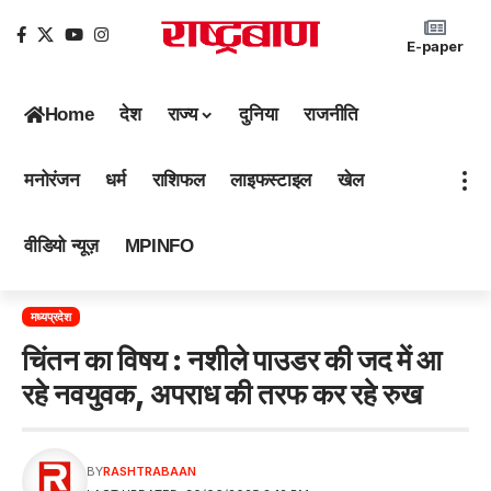
E-paper
Home
देश
राज्य
दुनिया
राजनीति
मनोरंजन
धर्म
राशिफल
लाइफस्टाइल
खेल
वीडियो न्यूज़
MPINFO
मध्यप्रदेश
चिंतन का विषय : नशीले पाउडर की जद में आ
रहे नवयुवक, अपराध की तरफ कर रहे रुख
BY
RASHTRABAAN