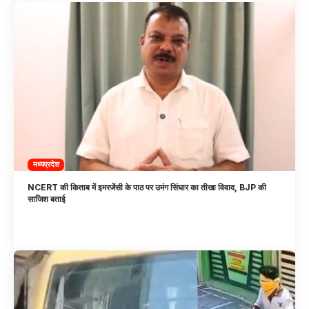
मध्यप्रदेश
NCERT की किताब में इमरजेंसी के पाठ पर उमंग सिंघार का तीखा विवाद, BJP की
साजिश बताई