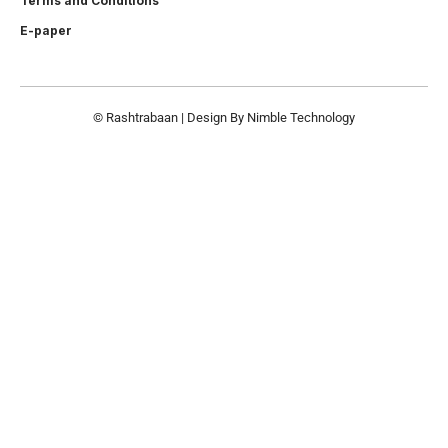
Terms and Conditions
E-paper
© Rashtrabaan | Design By
Nimble Technology