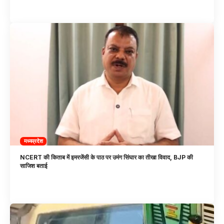
मध्यप्रदेश
NCERT की किताब में इमरजेंसी के पाठ पर उमंग सिंघार का तीखा विवाद, BJP की
साजिश बताई