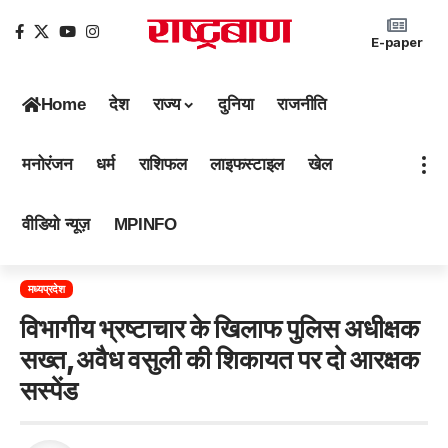
E-paper
Home
देश
राज्य
दुनिया
राजनीति
मनोरंजन
धर्म
राशिफल
लाइफस्टाइल
खेल
वीडियो न्यूज़
MPINFO
मध्यप्रदेश
विभागीय भ्रष्टाचार के खिलाफ पुलिस अधीक्षक
सख्त,अवैध वसुली की शिकायत पर दो आरक्षक
सस्पेंड