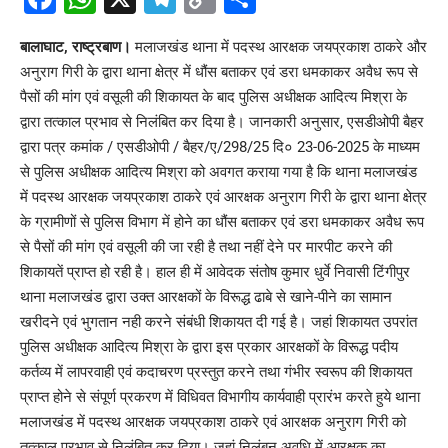
Link
बालाघाट, राष्ट्रबाण।
मलाजखंड थाना में पदस्थ आरक्षक जयप्रकाश ठाकरे और
अनुराग गिरी के द्वारा थाना क्षेत्र में धौंस बताकर एवं डरा धमकाकर अवैध रूप से
पैसों की मांग एवं वसूली की शिकायत के बाद
पुलिस अधीक्षक
आदित्य मिश्रा के
द्वारा तत्काल प्रभाव से निलंबित कर दिया है। जानकारी अनुसार, एसडीओपी बैहर
द्वारा पत्र कमांक / एसडीओपी / बैहर/ए/298/25 दि० 23-06-2025 के माध्यम
से पुलिस अधीक्षक आदित्य मिश्रा को अवगत कराया गया है कि थाना मलाजखंड
में पदस्थ आरक्षक जयप्रकाश ठाकरे एवं आरक्षक अनुराग गिरी के द्वारा थाना क्षेत्र
के ग्रामीणों से पुलिस विभाग में होने का धौंस बताकर एवं डरा धमकाकर अवैध रूप
से पैसों की मांग एवं वसूली की जा रही है तथा नहीं देने पर मारपीट करने की
शिकायतें प्राप्त हो रही है। हाल ही में आवेदक संतोष कुमार धुर्वे निवासी टिंगीपुर
थाना मलाजखंड द्वारा उक्त आरक्षकों के विरूद्ध ढाबे से खाने-पीने का सामान
खरीदने एवं भुगतान नही करने संबंधी शिकायत दी गई है। जहां शिकायत उपरांत
पुलिस अधीक्षक आदित्य मिश्रा के द्वारा इस प्रकार आरक्षकों के विरूद्ध पदीय
कर्तव्य में लापरवाही एवं कदाचरण प्रस्तुत करने तथा गंभीर स्वरूप की शिकायत
प्राप्त होने से संपूर्ण प्रकरण में विधिवत विभागीय कार्यवाही प्रारंभ करते हुये थाना
मलाजखंड में पदस्थ आरक्षक जयप्रकाश ठाकरे एवं आरक्षक अनुराग गिरी को
तत्काल प्रभाव से निलंबित कर दिया। जहां निलंबन अवधि में आरक्षक का