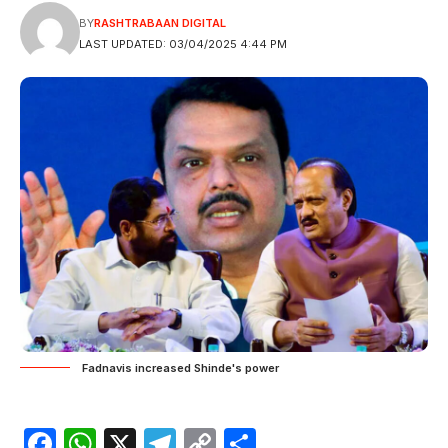
BY
RASHTRABAAN DIGITAL
LAST UPDATED: 03/04/2025 4:44 PM
Fadnavis increased Shinde's power
Facebook
WhatsApp
X
Telegram
Copy
Share