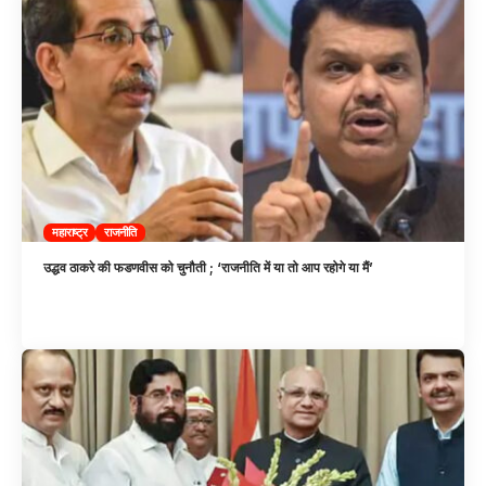
महाराष्ट्र
राजनीति
उद्धव ठाकरे की फडणवीस को चुनौती ; ‘राजनीति में या तो आप रहोगे या मैं’