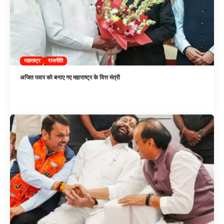
महाराष्ट्र
राजनीति
अजित पवार को बनाए गए महाराष्ट्र के वित्त मंत्री