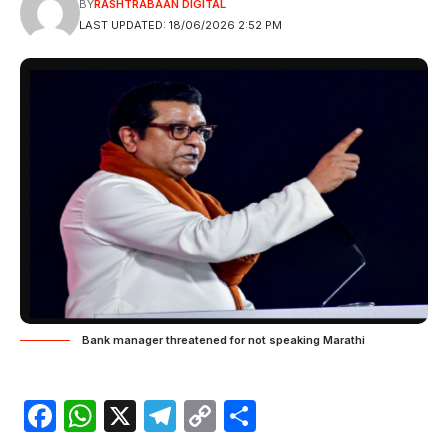
BY
RASHTRABAAN DIGITAL
LAST UPDATED: 18/06/2026 2:52 PM
Bank manager threatened for not speaking Marathi
Facebook
WhatsApp
X
Telegram
Copy
Share