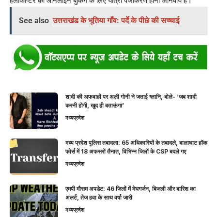
हेलीकॉप्टर की ऑनलाइन बुकिंग के लिए यात्रा पंजीकरण होना अनिवार्य है।
See also
उत्तराखंड के भूतिया गाँव: पर्दे के पीछे की सच्चाई
शादी की अफवाहों पर अली गोनी ने जताई ग्लानि, बोले- ‘जब शादी
करनी होगी, खुद ही बताऊंगा’
मध्यप्रदेश
मध्य प्रदेश पुलिस तबादला: 65 अधिकारियों के तबादले, बालाघाट हॉक
फोर्स में 18 अफसरों तैनात, विभिन्न जिलों के CSP बदले गए
मध्यप्रदेश
एमपी मौसम अपडेट: 46 जिलों में मेघगर्जन, बिजली और बारिश का
अलर्ट, तेज हवा के साथ वर्षा जारी
मध्यप्रदेश