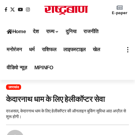
E-paper
Home
देश
राज्य
दुनिया
राजनीति
मनोरंजन
धर्म
राशिफल
लाइफस्टाइल
खेल
वीडियो न्यूज़
MPINFO
उत्तराखंड
केदारनाथ धाम के लिए हेलीकॉप्टर सेवा
दरअसल, केदारनाथ धाम के लिए हेलीकॉप्टर की ऑनलाइन बुकिंग सुविधा आठ अप्रैल से
शुरू होगी।