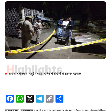
Highlights
शाहजापुर मोक्षधाम पर हुई वारदात, पुलिस ने संदिग्धों से शुरू की पूछताछ
Facebook
WhatsApp
X
Telegram
Copy
Share
Link
शाहजहांपुर, राष्ट्रबाण।
शनिवार रात शाजहापुर के गर्रा मोक्षधाम पर हिस्ट्रीशीटर