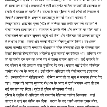
की हत्या कर दी गई। हमलावरों ने ऐसी ताबड़तोड़ गोलियां बरसाईं की आसपास के
इलाके में दहशत का माहौल है। घटना के बाद पुलिस ने कई लोगों को हिरासत में
लिया है।जानकारी के अनुसार शाहजहांपुर के गर्रा मोक्षधाम परिसर में
हिस्ट्रीशीटर अखिलेश गुप्ता (42) की शनिवार रात करीब दस बजे बदमाशों ने
गोली मारकर हत्या कर दी। हमलावर ने उसके सीने और कनपटी पर गोली मारी।
गोली चलने की आवाज सुनकर पहुंचे भाई टेनी और चौकीदार को उसका शव खून
से लथपथ मिला। एसपी और एसपी सिटी ने मौका-मुआयना किया। दरअसल
घटना खन्नौत नदी के नजदीक मोक्षधाम में चौक कोतवाली क्षेत्र के मोहल्ला बाला
तिराही निवासी हिस्ट्रीशीटर अखिलेश गुप्ता लकड़ी का ठेकेदार था। शनिवार रात
को वह करीब दस बजे वह अपने घर से खाना खाकर आया था। शर्ट उतारने के
बाद परिसर में पड़े तख्त के पास कुर्सी पर बैठ गया। उसका भाई टेनी व चौकीदार
प्रमोद मोक्षधाम के अंदर थे। इसी दौरान अखिलेश की गोली मारकर हत्या कर
दी। हमलावरों ने दो गोलियां मारी। गोलियां लगते ही वह खून से लथपथ होकर गिर
पड़ा। फायर की आवाज सुनकर मोक्षधाम के अंदर से टेनी भागकर आया तो उसे
भाई का शव पड़ा मिला। तुरंत ही पुलिस को सूचना दी गई।
पुलिस ने एंबुलेंस से अखिलेश को राजकीय मेडिकल कॉलेज भिजवाया। जहां
डॉक्टर ने उन्हें मृत घोषित कर दिया। घटना के बाद एसपी अशोक कुमार मीणा,