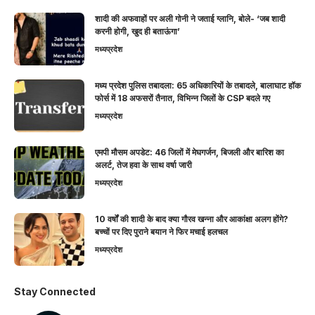
शादी की अफवाहों पर अली गोनी ने जताई ग्लानि, बोले- ‘जब शादी
करनी होगी, खुद ही बताऊंगा’
मध्यप्रदेश
मध्य प्रदेश पुलिस तबादला: 65 अधिकारियों के तबादले, बालाघाट हॉक
फोर्स में 18 अफसरों तैनात, विभिन्न जिलों के CSP बदले गए
मध्यप्रदेश
एमपी मौसम अपडेट: 46 जिलों में मेघगर्जन, बिजली और बारिश का
अलर्ट, तेज हवा के साथ वर्षा जारी
मध्यप्रदेश
10 वर्षों की शादी के बाद क्या गौरव खन्ना और आकांक्षा अलग होंगे?
बच्चों पर दिए पुराने बयान ने फिर मचाई हलचल
मध्यप्रदेश
Stay Connected