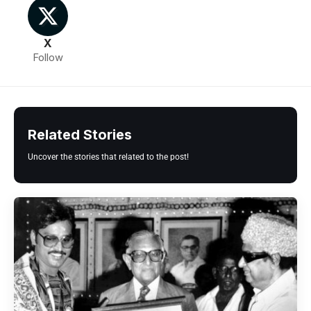
X
Follow
Related Stories
Uncover the stories that related to the post!