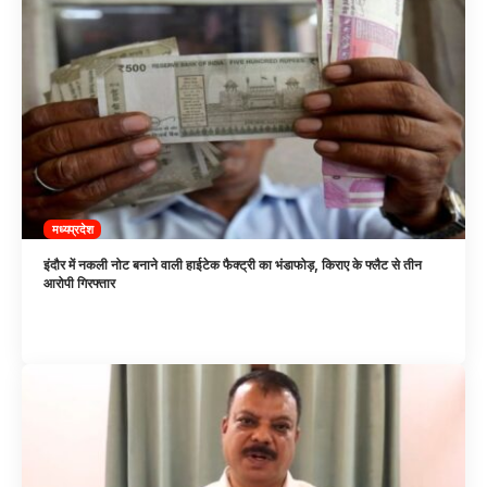
मध्यप्रदेश
इंदौर में नकली नोट बनाने वाली हाईटेक फैक्ट्री का भंडाफोड़, किराए के फ्लैट से तीन
आरोपी गिरफ्तार