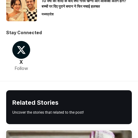
10 वर्षों की शादी के बाद क्या गौरव खन्ना और आकांक्षा अलग होंगे?
बच्चों पर दिए पुराने बयान ने फिर मचाई हलचल
मध्यप्रदेश
Stay Connected
X
Follow
Related Stories
Uncover the stories that related to the post!