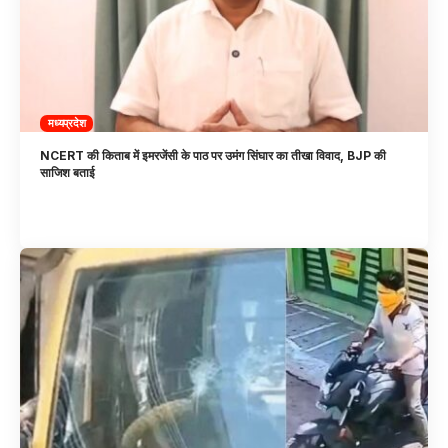
मध्यप्रदेश
NCERT की किताब में इमरजेंसी के पाठ पर उमंग सिंघार का तीखा विवाद, BJP की
साजिश बताई