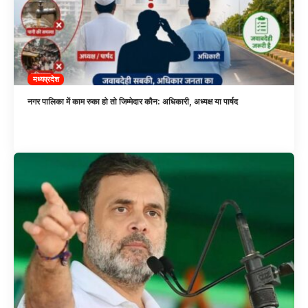
मध्यप्रदेश
नगर पालिका में काम रुका हो तो जिम्मेदार कौन: अधिकारी, अध्यक्ष या पार्षद