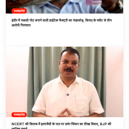
मध्यप्रदेश
इंदौर में नकली नोट बनाने वाली हाईटेक फैक्ट्री का भंडाफोड़, किराए के फ्लैट से तीन
आरोपी गिरफ्तार
मध्यप्रदेश
NCERT की किताब में इमरजेंसी के पाठ पर उमंग सिंघार का तीखा विवाद, BJP की
साजिश बताई