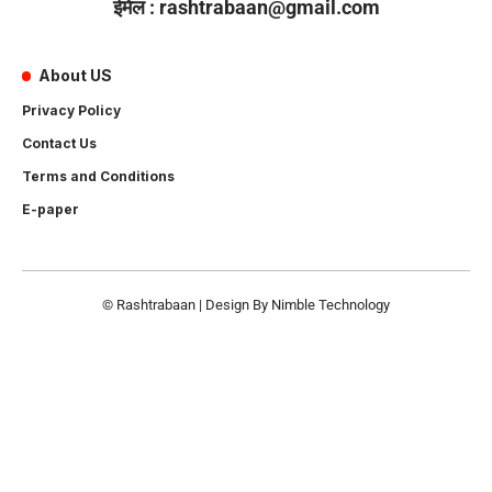
ईमेल : rashtrabaan@gmail.com
About US
Privacy Policy
Contact Us
Terms and Conditions
E-paper
© Rashtrabaan | Design By
Nimble Technology