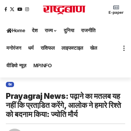
E-paper
Home
देश
राज्य
दुनिया
राजनीति
मनोरंजन
धर्म
राशिफल
लाइफस्टाइल
खेल
वीडियो न्यूज़
MPINFO
देश
Prayagraj News: पढ़ाने का मतलब यह
नहीं कि प्रताडि़त करेंगे, आलोक ने हमारे रिश्ते
को बदनाम किया: ज्योति मौर्य