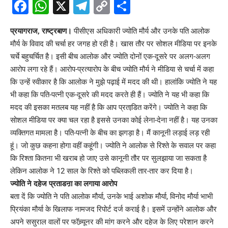
Facebook
WhatsApp
X
Telegram
Copy
Share
Link
प्रयागराज, राष्ट्रबाण।
पीसीएस अधिकारी ज्योति मौर्य और उनके पति आलोक
मौर्य के विवाद की चर्चा हर जगह हो रही है। खास तौर पर सोशल मीडिया पर इनके
चर्चे बहुचर्चित है। इसी बीच आलोक और ज्योति दोनों एक-दूसरे पर अलग-अलग
आरोप लगा रहे हैं। आरोप-प्रत्यारोप के बीच ज्योति मौर्य ने मीडिया से चर्चा में कहा
कि उन्हें स्वीकार है कि आलोक ने मुझे पढ़ाई में मदद की थी। हालांकि ज्योति ने यह
भी कहा कि पति-पत्नी एक-दूसरे की मदद करते ही हैं। ज्योति ने यह भी कहा कि
मदद की इसका मतलब यह नहीं है कि आप प्रताडि़त करेंगे। ज्योति ने कहा कि
सोशल मीडिया पर क्या चल रहा है इससे उनका कोई लेना-देना नहीं है। यह उनका
व्यक्तिगत मामला है। पति-पत्नी के बीच का झगड़ा है। मैं कानूनी लड़ाई लड़ रही
हूं। जो कुछ कहना होगा वहीं कहूंगी। ज्योति ने आलोक से रिश्ते के सवाल पर कहा
कि रिश्ता कितना भी खराब हो जाए उसे कानूनी तौर पर सुलझाया जा सकता है
लेकिन आलोक ने 12 साल के रिश्ते को पब्लिकली तार-तार कर दिया है।
ज्योति ने
दहेज प्रताडऩा का लगाया आरोप
बता दें कि ज्योति ने पति आलोक मौर्या, उनके भाई अशोक मौर्या, विनोद मौर्या भाभी
प्रियंका मौर्या के खिलाफ नामजद रिपोर्ट दर्ज कराई है। इसमें उन्होंने आलोक और
अपने ससुराल वालों पर फॉच्र्यूनर की मांग करने और दहेज के लिए परेशान करने