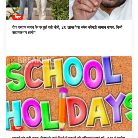
बिहार
तेज प्रताप यादव के घर हुई बड़ी चोरी, 20 लाख कैश समेत कीमती सामान गायब, निजी
सहायक पर आरोप
बिहार