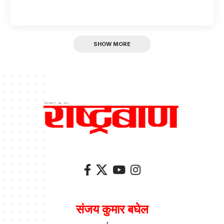
SHOW MORE
संजय कुमार बघेल