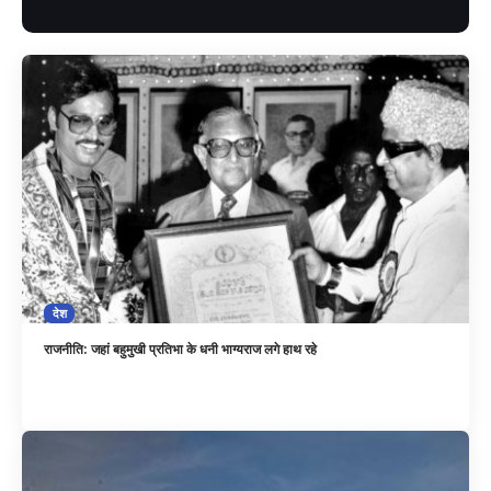
देश
राजनीति: जहां बहुमुखी प्रतिभा के धनी भाग्यराज लगे हाथ रहे