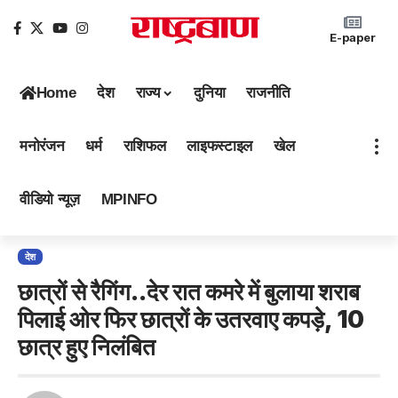
E-paper
Home
देश
राज्य
दुनिया
राजनीति
मनोरंजन
धर्म
राशिफल
लाइफस्टाइल
खेल
वीडियो न्यूज़
MPINFO
देश
छात्रों से रैगिंग..देर रात कमरे में बुलाया शराब
पिलाई ओर फिर छात्रों के उतरवाए कपड़े, 10
छात्र हुए निलंबित