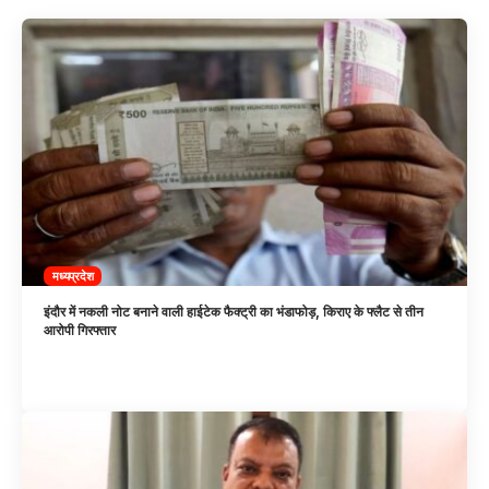
मध्यप्रदेश
इंदौर में नकली नोट बनाने वाली हाईटेक फैक्ट्री का भंडाफोड़, किराए के फ्लैट से तीन
आरोपी गिरफ्तार