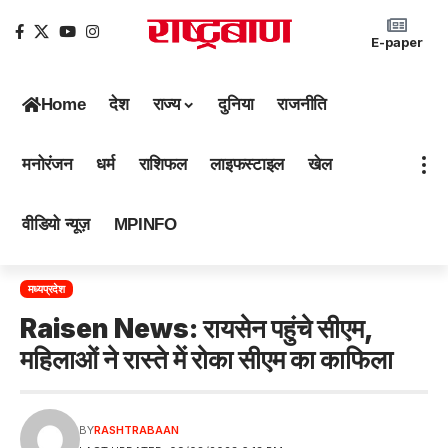
E-paper
Home
देश
राज्य
दुनिया
राजनीति
मनोरंजन
धर्म
राशिफल
लाइफस्टाइल
खेल
वीडियो न्यूज़
MPINFO
मध्यप्रदेश
Raisen News: रायसेन पहुंचे सीएम,
महिलाओं ने रास्ते में रोका सीएम का काफिला
BY
RASHTRABAAN