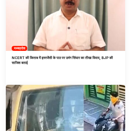
मध्यप्रदेश
NCERT की किताब में इमरजेंसी के पाठ पर उमंग सिंघार का तीखा विवाद, BJP की
साजिश बताई