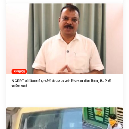
मध्यप्रदेश
NCERT की किताब में इमरजेंसी के पाठ पर उमंग सिंघार का तीखा विवाद, BJP की
साजिश बताई