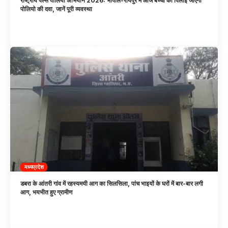
राष्ट्रीय पल्स पोलियो अभियान 2026: भोपाल-रायपुर में आज बच्चों को पिलाई जाएगी
पोलियो की दवा, जानें पूरी व्यवस्था
मध्यप्रदेश
डबरा के आंतरी गांव में रहस्यमयी आग का सिलसिला, पांच भाइयों के घरों में बार-बार लगी
आग, भयभीत हुए ग्रामीण