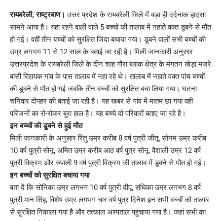
Link
रायबरेली, राष्ट्रबाण।
उत्तर प्रदेश के रायबरेली जिले में बड़ा ही दर्दनाक हादसा
सामने आया है। यहां रहने वाली वाले 5 बच्चों की तालाब में नहाते वक्त डूबने से मौत
हो गई। वहीं तीन बच्चों को सुरक्षित जिंदा बचाया गया। डूबने वालों सभी बच्चों की
उम्र लगभग 11 से 12 साल के बताई जा रही है। मिली जानकारी अनुसार
उत्तरप्रदेश के रायबरेली जिले के दीन शाह गौरा ब्लाक क्षेत्र के मंगतन खेड़ा मजरे
बांसी रिहायक गांव के पास तालाब में नहा रहे थे। तालाब में नहाते वक्त पांच बच्चों
की डूबने से मौत हो गई जबकि तीन बच्चों को सुरक्षित बचा लिया गया। घटना
शनिवार दोपहर की बताई जा रही है। यह खबर से गांव में मातम छा गया वहीं
परिजनों का रो-रोकर बुरा हाल है। यह बच्चे दो परिवारों बताए जा रहे है।
इन बच्चों की डूबने से हुई मौत
मिली जानकारी के अनुसार रितु उम्र करीब 8 वर्ष पुत्री जीतू, सोनम उम्र करीब
10 वर्ष पुत्री सोनू, अमित उम्र करीब आठ वर्ष पुत्र सोनू, वैशाली उम्र 12 वर्ष
पुत्री विक्रम और रुपाली 9 वर्ष पुत्री विक्रम की तालाब में डूबने से मौत हो गई।
इन बच्चों को सुरक्षित बचाया गया
बता दें कि सोनिका उम्र लगभग 10 वर्ष पुत्री दीपू, संधिका उम्र लगभग 8 वर्ष
पुत्री मान सिंह, विशेष उम्र लगभग चार वर्ष पुत्र दिनेश इन सभी बच्चों को तालाब
से सुरक्षित निकाला गया है और तत्काल अस्पताल पहुंचाया गया है। जहां सभी का