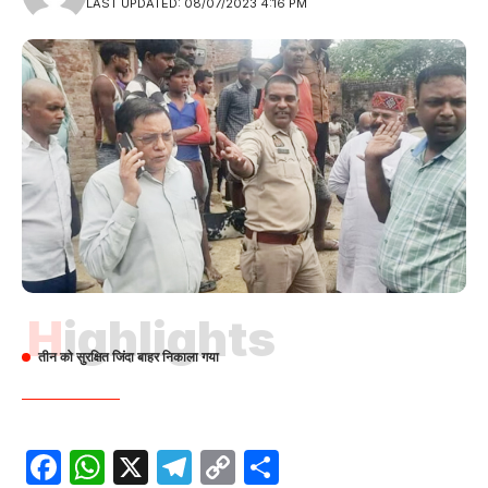
LAST UPDATED: 08/07/2023 4:16 PM
Highlights
तीन को सुरक्षित जिंदा बाहर निकाला गया
Facebook
WhatsApp
X
Telegram
Copy
Share