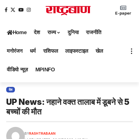
E-paper
Home
देश
राज्य
दुनिया
राजनीति
मनोरंजन
धर्म
राशिफल
लाइफस्टाइल
खेल
वीडियो न्यूज़
MPINFO
देश
UP News: नहाने वक्त तालाब में डूबने से 5
बच्चों की मौत
BY
RASHTRABAAN