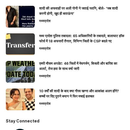
शादी की अफवाहों पर अली गोनी ने जताई ग्लानि, बोले- ‘जब शादी
करनी होगी, खुद ही बताऊंगा’
मध्यप्रदेश
मध्य प्रदेश पुलिस तबादला: 65 अधिकारियों के तबादले, बालाघाट हॉक
फोर्स में 18 अफसरों तैनात, विभिन्न जिलों के CSP बदले गए
मध्यप्रदेश
एमपी मौसम अपडेट: 46 जिलों में मेघगर्जन, बिजली और बारिश का
अलर्ट, तेज हवा के साथ वर्षा जारी
मध्यप्रदेश
10 वर्षों की शादी के बाद क्या गौरव खन्ना और आकांक्षा अलग होंगे?
बच्चों पर दिए पुराने बयान ने फिर मचाई हलचल
मध्यप्रदेश
Stay Connected