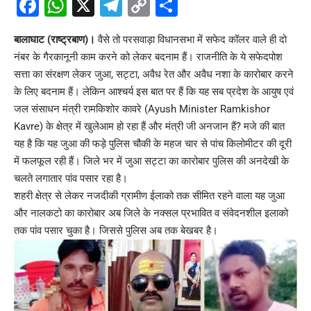
Facebook
WhatsApp
X
Telegram
Copy
Share
Link
बालाघाट (राष्ट्रबाण)।
वैसे तो परसवाड़ा विधानसभा में सफेद कॉलर वाले ही दो
नंबर के गैरकानूनी काम करने को लेकर बदनाम हैं। राजनीति के ये सफेदपोश
सत्ता का संरक्षण लेकर जुआ, सट्टा, अवैध रेत और अवैध नशा के कारोबार करने
के लिए बदनाम हैं। लेकिन आश्चर्य इस बात पर हैं कि यह सब प्रदेश के आयुष एवं
जल संसाधन मंत्री रामकिशोर कावरे (Ayush Minister Ramkishor
Kavre) के क्षेत्र में खुलेआम हो रहा हैं और मंत्री जी अनजान हैं? मजे की बात
यह है कि यह जुआ की फड़े पुलिस चौकी के महज चार से पांच किलोमीटर की दूरी
में फलफूल रही हैं। जिले भर में जुआ सट्टा का कारोबार पुलिस की अनदेखी के
चलते लगातार पांव पसार रहा है।
शहरी क्षेत्र से लेकर नजदीकी ग्रामीण ईलाको तक सीमित रहने वाला यह जुआ
और नालकटो का कारोबार अब जिले के नक्सल प्रभावित व संवेदनशील इलाको
तक पांव पसार चुका है। जिससे पुलिस अब तक बेखबर है।