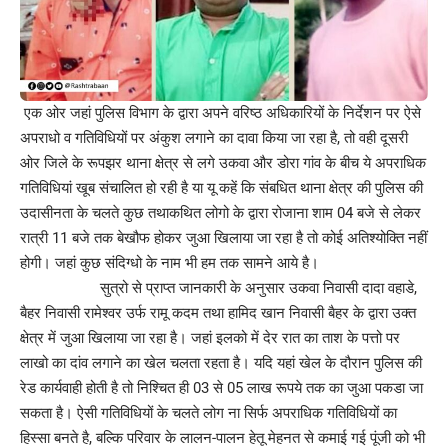
एक ओर जहां पुलिस विभाग के द्वारा अपने वरिष्ठ अधिकारियों के निर्देशन पर ऐसे
अपराधो व गतिविधियों पर अंकुश लगाने का दावा किया जा रहा है, तो वही दूसरी
ओर जिले के रूपझर थाना क्षेत्र से लगे उकवा और डोरा गांव के बीच ये अपराधिक
गतिविधियां खूब संचालित हो रही है या यू कहें कि संबधित थाना क्षेत्र की पुलिस की
उदासीनता के चलते कुछ तथाकथित लोगो के द्वारा रोजाना शाम 04 बजे से लेकर
रात्री 11 बजे तक बेखौफ होकर जुआ खिलाया जा रहा है तो कोई अतिश्योक्ति नहीं
होगी। जहां कुछ संदिग्धो के नाम भी हम तक सामने आये है।
सुत्रो से प्राप्त जानकारी के अनुसार उकवा निवासी दादा वहाडे,
बैहर निवासी रामेश्वर उर्फ रामू कदम तथा हामिद खान निवासी बैहर के द्वारा उक्त
क्षेत्र में जुआ खिलाया जा रहा है। जहां इलको में देर रात का ताश के पत्तो पर
लाखो का दांव लगाने का खेल चलता रहता है। यदि यहां खेल के दौरान पुलिस की
रेड कार्यवाही होती है तो निश्चित ही 03 से 05 लाख रूपये तक का जुआ पकडा जा
सकता है। ऐसी गतिविधियों के चलते लोग ना सिर्फ अपराधिक गतिविधियों का
हिस्सा बनते है, बल्कि परिवार के लालन-पालन हेतू मेहनत से कमाई गई पूंजी को भी