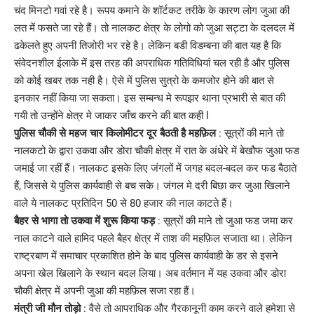
चंद मिनटो गवां रहे है। रूपय कमाने के शॉर्टकट तरीके के कारण लोग जुआ की
लत में फसते जा रहे हैं। तो नालकट क्षेत्र के लोगो को जुआ सट्टा के दलदल में
ढकेलते हुए अपनी तिजोरी भर रहे है। लेकिन बडी विडम्बना की बात यह है कि
संवेदनशील ईलाके में इस तरह की अपराधिक गतिविधियां चल रही है और पुलिस
को कोई खबर तक नही है। ऐसे में पुलिस सुत्रो के कमजोर होने की बात से
इनकार नहीं किया जा सकता। इस सम्बन्ध मे रूपझर थाना प्रभारी से बात की
गयी तो उन्होंने क्षेत्र मे जाकर जाँच करने की बात कही l
पुलिस चौकी से महज चार किलोमीटर दूर बैठती है महफ़िल
: सूत्रों की माने तो
नालकटो के द्वारा उकवा और डोरा चौकी क्षेत्र में रात के अंधेरे में बेखौफ जुआ फड
जमाई जा रहीं हैं। नालकट इसके लिए जंगलों में जगह बदल-बदल कर फड बैठाते
हैं, जिससे ये पुलिस कार्यवाही से बच सके। जंगल मे दरी बिछा कर जुआ खिलाने
वाले ये नालकट प्रतिदिन 50 से 80 हजार की नाल काटते हैं।
बैहर से भागा तो उकवा में शुरू किया फड़
: सूत्रों की माने तो जुआ फड जमा कर
नाल काटने वाले हामिद पहले बैहर क्षेत्र में ताश की महफ़िल सजाता था। लेकिन
राष्ट्रबाण में समाचार प्रकाशित होने के बाद पुलिस कार्यवाही के डर से इसने
अपना खेल खिलाने के स्थान बदल लिया। अब वर्तमान में यह उकवा और डोरा
चौकी क्षेत्र में अपनी जुआ की महफ़िल सजा रहा हैं।
मंत्री जी मौन तोड़ो
: वैसे तो आपराधिक और गैरकानूनी काम करने वाले हमेशा से