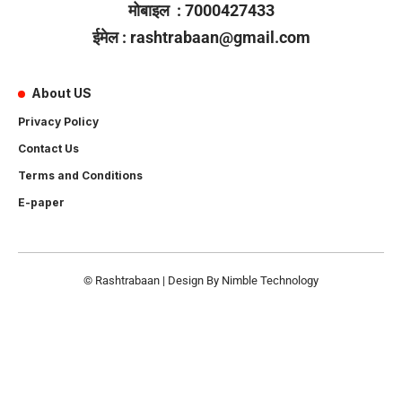
मोबाइल : 7000427433
ईमेल : rashtrabaan@gmail.com
About US
Privacy Policy
Contact Us
Terms and Conditions
E-paper
© Rashtrabaan | Design By
Nimble Technology