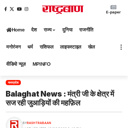
E-paper
Home
देश
राज्य
दुनिया
राजनीति
मनोरंजन
धर्म
राशिफल
लाइफस्टाइल
खेल
वीडियो न्यूज़
MPINFO
मध्यप्रदेश
Balaghat News : मंत्री जी के क्षेत्र में
सज रही जुआड़ियों की महफ़िल
BY
RASHTRABAAN