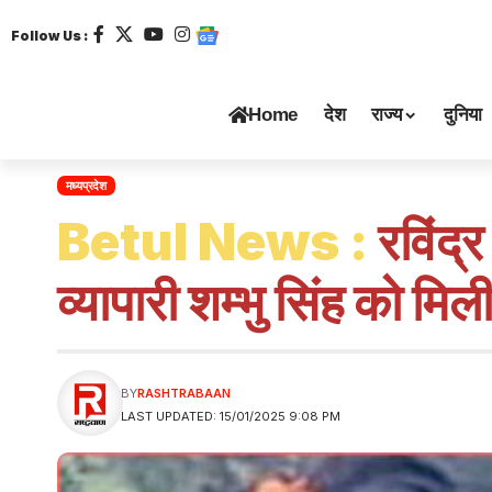
Follow Us :
Home
देश
राज्य
दुनिया
मध्यप्रदेश
Betul News :
रविंद्
व्यापारी शम्भु सिंह को म
BY
RASHTRABAAN
LAST UPDATED: 15/01/2025 9:08 PM