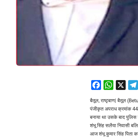
Facebo
What
X
बैतूल, राष्ट्र्बाण| बैतूल (
पंजीकृत अपराध क्रमांक 444
बनाया था उसके बाद पुलिस द्
शंभू सिंह सलैया निवासी बल
आज शंभू कुमार सिंह पिता का