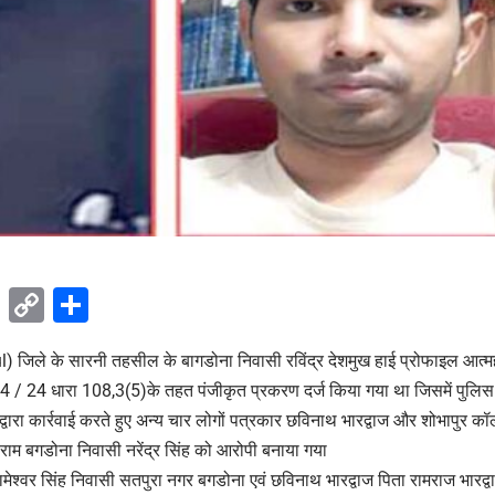
ok
sApp
Telegram
Copy
Share
Link
Betul) जिले के सारनी तहसील के बागडोना निवासी रविंद्र देशमुख हाई प्रोफाइल आत्महत्
 / 24 धारा 108,3(5)के तहत पंजीकृत प्रकरण दर्ज किया गया था जिसमें पुलिस द
वारा कार्रवाई करते हुए अन्य चार लोगों पत्रकार छविनाथ भारद्वाज और शोभापुर कॉलो
िराम बगडोना निवासी नरेंद्र सिंह को आरोपी बनाया गया
मेश्वर सिंह निवासी सतपुरा नगर बगडोना एवं छविनाथ भारद्वाज पिता रामराज भारद्