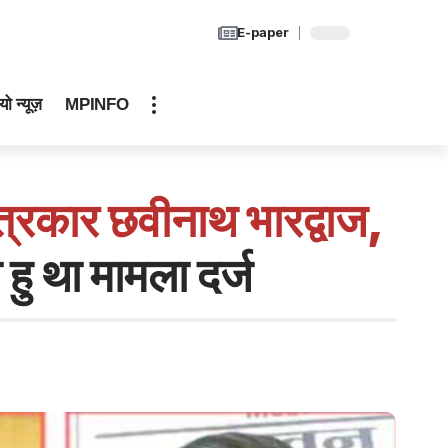
E-paper
यो न्यूज़
MPINFO
 पत्रकार छवीनाथ भारद्वाज,
हु था मामला दर्ज