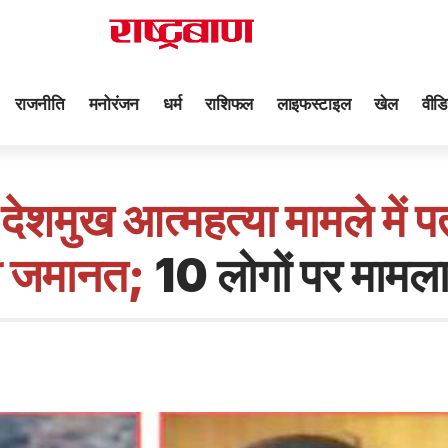
राजनीति
मनोरंजन
धर्म
राशिफल
लाइफस्टाइल
खेल
वीडि
र देशमुख आत्महत्या मामले में
िली जमानत;
10 लोगों पर मामला 