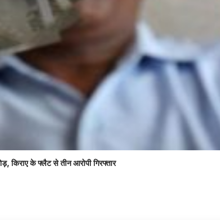
ोड़, किराए के फ्लैट से तीन आरोपी गिरफ्तार