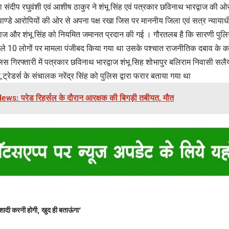
ंदीप रघुवंशी एवं आशीष ठाकुर ने शंभू सिंह एवं पत्रकार छविनाथ भारद्वाज की 
ण्डे आरोपियों की ओर से अपना पक्ष रखा जिस पर माननीय जिला एवं सत्र न्यायाध
्वाज और शंभू सिंह को नियमित जमानत प्रदान की गई । गौरतलब है कि सारणी पुलिस द
 पहले 10 लोगों पर मामला पंजीबद किया गया था उसके पश्चात राजनीतिक दबाव के क
स गिरफ्तारी में पत्रकार छविनाथ भारद्वाज शंभू सिह शोभापुर बलिराम निवासी सलैय
ट्रेडर्स के संचालक नरेंद्र सिंह को पुलिस द्वारा फरार बताया गया था
s: परेड रिहर्सल के दौरान आरक्षक की बिगड़ी तबीयत, मौत
शादी करनी होगी, खुद ही बताऊंगा’