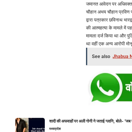
जमानत आवेदन पर अधिवक्ता स
चौहान अभय चौहान प्रविण पा
द्वारा पत्रकार छविनाथ भारद
की आत्महत्या के मामले में
मामला दर्ज किया था और पुलि
था वहीं एक अन्य आरोपी मोनू 
See also
Jhabua New
शादी की अफवाहों पर अली गोनी ने जताई ग्लानि, बोले- ‘जब 
मध्यप्रदेश