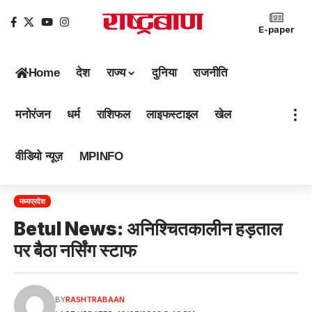
E-paper
Home
देश
राज्य
दुनिया
राजनीति
मनोरंजन
धर्म
राशिफल
लाइफस्टाइल
खेल
वीडियो न्यूज़
MPINFO
मध्यप्रदेश
Betul News: अनिश्चितकालीन हड़ताल
पर बैठा नर्सिंग स्टाफ
BY
RASHTRABAAN