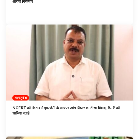
आरोपी गिरफ्तार
मध्यप्रदेश
NCERT की किताब में इमरजेंसी के पाठ पर उमंग सिंघार का तीखा विवाद, BJP की
साजिश बताई