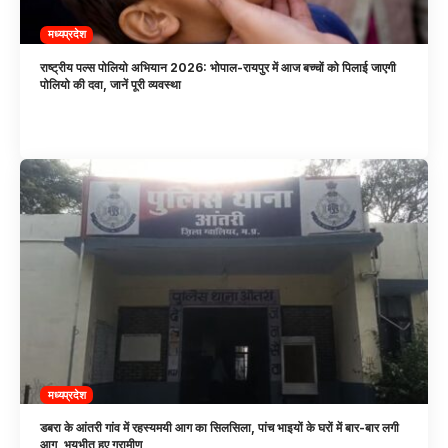
मध्यप्रदेश
राष्ट्रीय पल्स पोलियो अभियान 2026: भोपाल-रायपुर में आज बच्चों को पिलाई जाएगी
पोलियो की दवा, जानें पूरी व्यवस्था
मध्यप्रदेश
डबरा के आंतरी गांव में रहस्यमयी आग का सिलसिला, पांच भाइयों के घरों में बार-बार लगी
आग, भयभीत हुए ग्रामीण