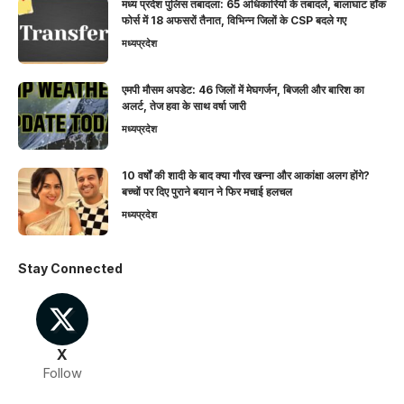
मध्य प्रदेश पुलिस तबादला: 65 अधिकारियों के तबादले, बालाघाट हॉक
फोर्स में 18 अफसरों तैनात, विभिन्न जिलों के CSP बदले गए
मध्यप्रदेश
एमपी मौसम अपडेट: 46 जिलों में मेघगर्जन, बिजली और बारिश का
अलर्ट, तेज हवा के साथ वर्षा जारी
मध्यप्रदेश
10 वर्षों की शादी के बाद क्या गौरव खन्ना और आकांक्षा अलग होंगे?
बच्चों पर दिए पुराने बयान ने फिर मचाई हलचल
मध्यप्रदेश
Stay Connected
X
Follow