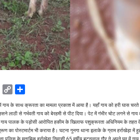
ok
sApp
Telegram
Copy
Share
Link
ें गाय के साथ क्रूरता का मामला प्रकाश में आया है। यहाँ गाय को हरी घास चरते
ने लाठी से गर्भवती गाय को बेरहमी से पीट दिया। पेट में गंभीर चोट लगने से गाय
 गाय पालक के पड़ोसी आरोपित हकीम के खिलाफ पशुक्रूरता अधिनियम के तहत के
्रूण का पोस्टमार्टम भी कराया है। घटना गुनगा थाना इलाके के ग्राम हर्राखेड़ा मे
 पुलिस के मुताबिक हर्राखेड़ा निवासी 65 वर्षीय बटनलाल गौर ने अपने घर में गा