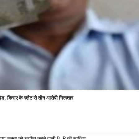
ोड़, किराए के फ्लैट से तीन आरोपी गिरफ्तार