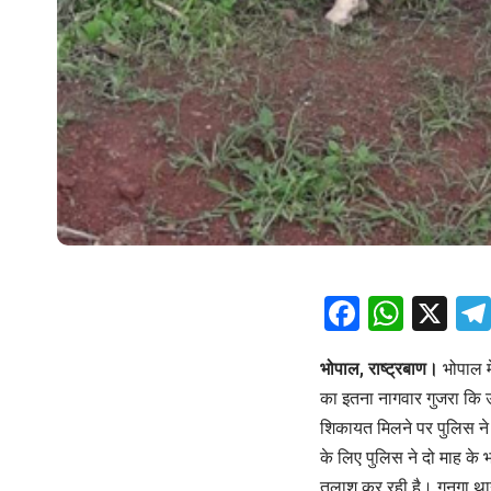
Facebo
What
X
भोपाल, राष्ट्रबाण।
भोपाल म
का इतना नागवार गुजरा कि उस
शिकायत मिलने पर पुलिस ने
के लिए पुलिस ने दो माह के भ
तलाश कर रही है। गुनगा थाना