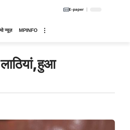
E-paper
यो न्यूज़
MPINFO
लाठियां,हुआ