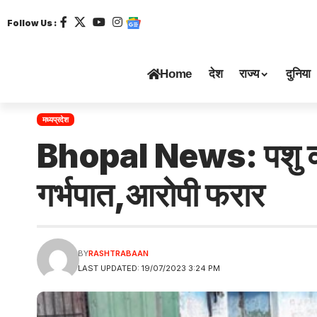
Follow Us :
Home
देश
राज्य
दुनिया
मध्यप्रदेश
Bhopal News: पशु क्र
गर्भपात,आरोपी फरार
BY
RASHTRABAAN
LAST UPDATED: 19/07/2023 3:24 PM