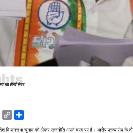
ghts
जपा का तीखी तेवर
ok
sApp
Telegram
Copy
Share
Link
रदेश विधानसभा चुनाव को लेकर राजनीति अपने चरम पर है। आरोप प्रत्यारोप के दौर में