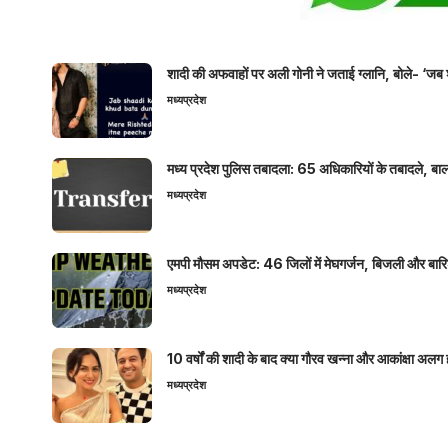
शादी की अफवाहों पर अली गोनी ने जताई ग्लानि, बोले- ‘जब 
मध्यप्रदेश
मध्य प्रदेश पुलिस तबादला: 65 अधिकारियों के तबादले, बाल
मध्यप्रदेश
एमपी मौसम अपडेट: 46 जिलों में मेघगर्जन, बिजली और बारिश
मध्यप्रदेश
10 वर्षों की शादी के बाद क्या गौरव खन्ना और आकांक्षा अलग 
मध्यप्रदेश