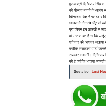
मुख्यमंत्री दिग्विजय सिंह का
की योजना बनाने के आरोप लग
दिग्विजय सिंह ने पलटवार कि
भाजपा के नेताओ औऱ जो व्य
पूरा जीवन इन ताकतों से लड
वो राष्ट्रभक्त है ना कि आई
शनिवार को आशंका जताया था 
क्योंकि सत्ताधारी पार्टी जान
सरकार बनाएगी। दिग्विजय सिंह
की है क्योंकि भाजपा जानती
See also
Itarsi News