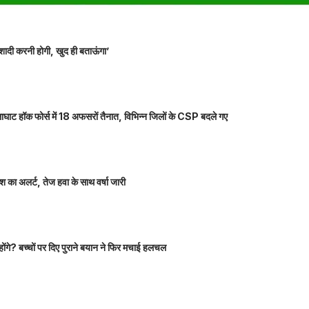
शादी करनी होगी, खुद ही बताऊंगा’
ाघाट हॉक फोर्स में 18 अफसरों तैनात, विभिन्न जिलों के CSP बदले गए
 का अलर्ट, तेज हवा के साथ वर्षा जारी
होंगे? बच्चों पर दिए पुराने बयान ने फिर मचाई हलचल