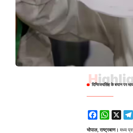
Highli
दिग्विजयसिंह के बयान पर भा
Facebo
What
X
भोपाल, राष्ट्रबाण।
मध्य प्