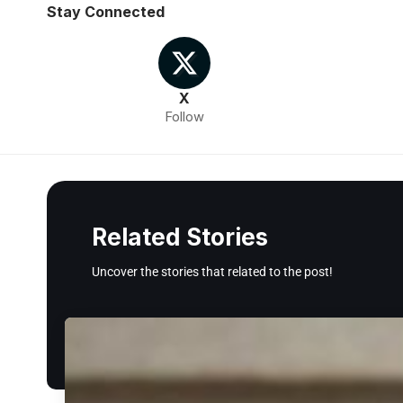
Stay Connected
X
Follow
Related Stories
Uncover the stories that related to the post!