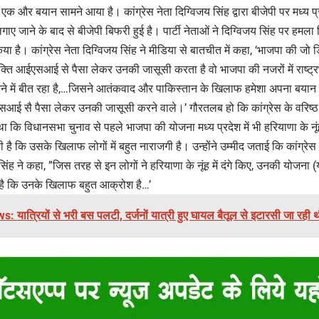
 एक और बयान सामने आया है। कांग्रेस नेता दिग्विजय सिंह द्वारा बीजेपी पर मध्य प्रद
ाए जाने के बाद से बीजेपी बिफरी हुई है। पार्टी नेताओं ने दिग्विजय सिंह पर ह
या है। कांग्रेस नेता दिग्विजय सिंह ने मीडिया से बातचीत में कहा, ‘भाजपा की जो
क्ति आईएसआई से पैसा लेकर उनकी जासूसी करता है वो भाजपा की नजरों में राष्ट
़ने में बीत रहा है,…जिसने आतंकवाद और पाकिस्तान के खिलाफ हमेशा अपना बयान द
एसआई सै पैसा लेकर उनकी जासूसी करने वाले।’ गौरतलब हो कि कांग्रेस के वरिष्ठ न
कि विधानसभा चुनाव से पहले भाजपा की योजना मध्य प्रदेश में भी हरियाणा के नूंह
ती है कि उसके खिलाफ लोगों में बहुत नाराजगी है। उन्होंने उम्मीद जताई कि कांग्रेस पूर
 ने कहा, ”जिस तरह से इन लोगों ने हरियाणा के नूंह में दंगे किए, उनकी योजना (यह
 है कि उनके खिलाफ बहुत आक्रोश है…’
: यात्रियों से भरी बस पलटी, दर्जनों यात्री हुए घायल बैतूल से इटारसी जा रही