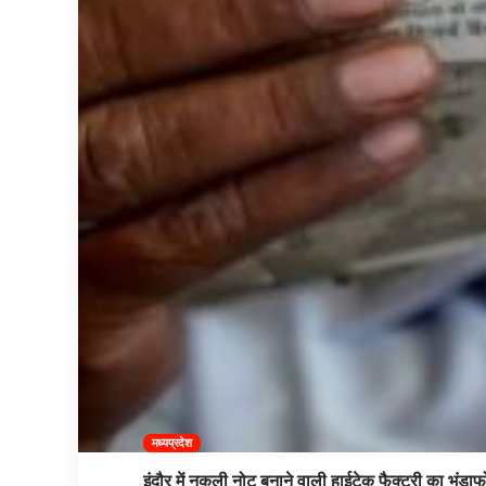
मध्यप्रदेश
इंदौर में नकली नोट बनाने वाली हाईटेक फैक्ट्री का भंडाफ