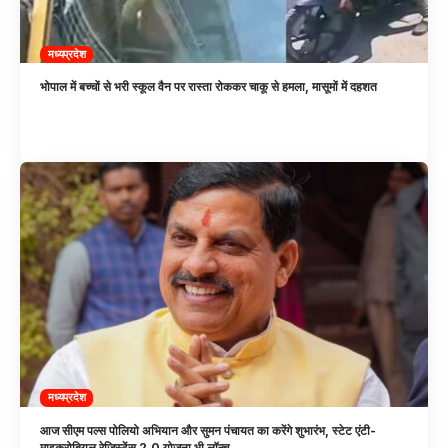
मध्यप्रदेश
भोपाल में बच्चों से भरी स्कूल वैन पर रास्ता रोककर चाकू से हमला, मासूमों में दहशत
मध्यप्रदेश
आज सीएम पल्स पोलियो अभियान और सुमन पंचायत का करेंगे शुभारंभ, स्टेट एंटी-
माइक्रोबियल रेजिस्टेंस 2.0 योजना भी लॉन्च