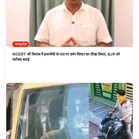
मध्यप्रदेश
NCERT की किताब में इमरजेंसी के पाठ पर उमंग सिंघार का तीखा विवाद, BJP की
साजिश बताई