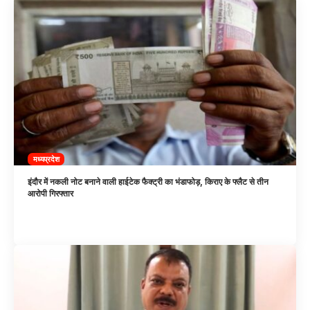
मध्यप्रदेश
इंदौर में नकली नोट बनाने वाली हाईटेक फैक्ट्री का भंडाफोड़, किराए के फ्लैट से तीन
आरोपी गिरफ्तार