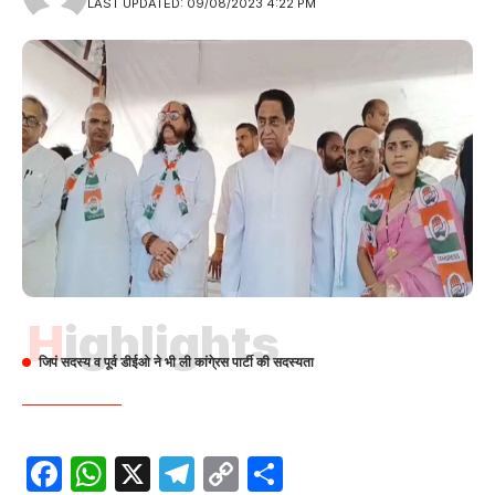
LAST UPDATED: 09/08/2023 4:22 PM
Highlights
जिपं सदस्य व पूर्व डीईओ ने भी ली कांगे्रस पार्टी की सदस्यता
Facebook
WhatsApp
X
Telegram
Copy
Share