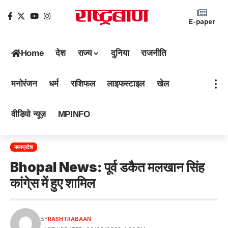
E-paper
Home
देश
राज्य
दुनिया
राजनीति
मनोरंजन
धर्म
राशिफल
लाइफस्टाइल
खेल
वीडियो न्यूज़
MPINFO
मध्यप्रदेश
Bhopal News: पूर्व डकैत मलखान सिंह
कांगे्स में हुए शामिल
BY
RASHTRABAAN