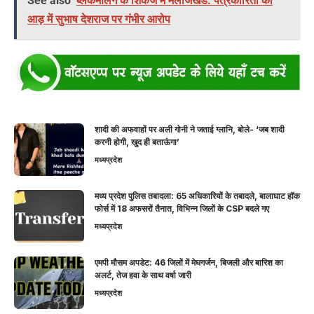
See also
ब्लैकमेलिंग के शिकंजे में मलाजखंड: पत्रकारिता की
आड़ में सुभाष देशराज पर गंभीर आरोप
शादी की अफवाहों पर अली गोनी ने जताई ग्लानि, बोले- ‘जब शादी
करनी होगी, खुद ही बताऊंगा’
मध्यप्रदेश
मध्य प्रदेश पुलिस तबादला: 65 अधिकारियों के तबादले, बालाघाट हॉक
फोर्स में 18 अफसरों तैनात, विभिन्न जिलों के CSP बदले गए
मध्यप्रदेश
एमपी मौसम अपडेट: 46 जिलों में मेघगर्जन, बिजली और बारिश का
अलर्ट, तेज हवा के साथ वर्षा जारी
मध्यप्रदेश