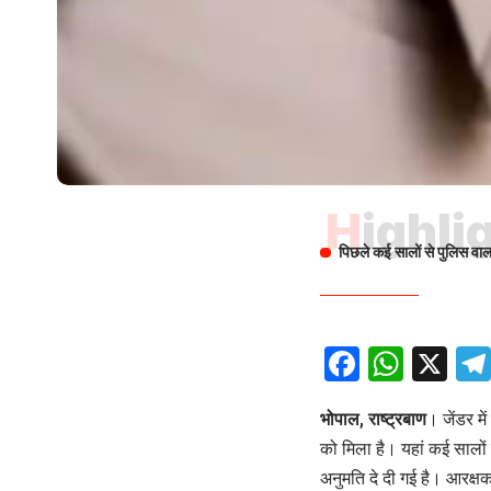
Highli
पिछले कई सालों से पुलिस वा
Facebo
What
X
भोपाल, राष्ट्रबाण
। जेंडर म
को मिला है। यहां कई सालो
अनुमति दे दी गई है। आरक्ष