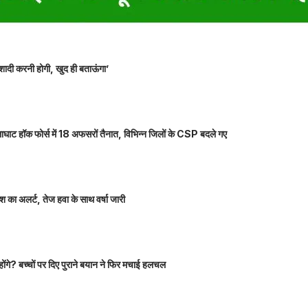
शादी करनी होगी, खुद ही बताऊंगा’
ाघाट हॉक फोर्स में 18 अफसरों तैनात, विभिन्न जिलों के CSP बदले गए
 का अलर्ट, तेज हवा के साथ वर्षा जारी
होंगे? बच्चों पर दिए पुराने बयान ने फिर मचाई हलचल