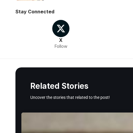
Stay Connected
X
Follow
Related Stories
Uncover the stories that related to the post!