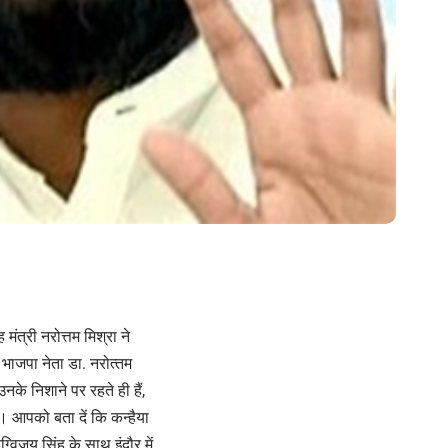
 मंत्री नरोत्तम मिश्रा ने
भाजपा नेता डा. नरोत्‍तम
के निशाने पर रहते ही हैं,
ै। आपको बता दें कि कन्‍हैया
्‍विजय सिंह के साथ इंदौर में