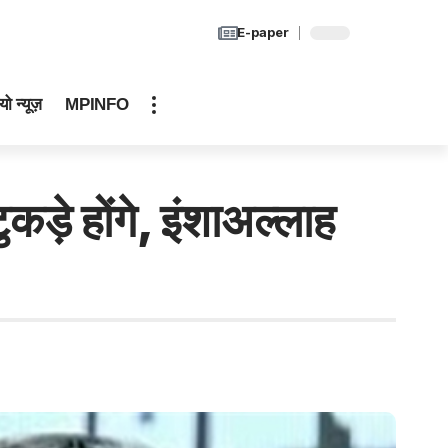
E-paper
यो न्यूज़
MPINFO
़े होंगे, इंशाअल्लाह