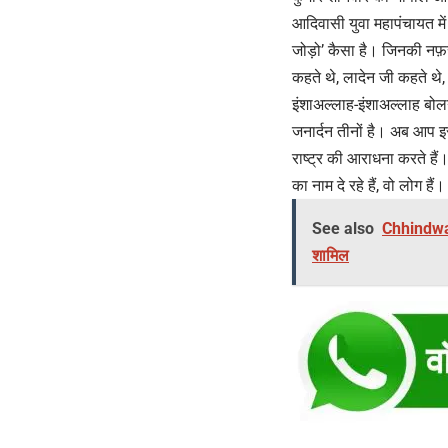
आदिवासी युवा महापंचायत मे
जोड़ो’ कैसा है। जिनकी नफ़र
कहते थे, लादेन जी कहते थे, व
इंशाअल्लाह-इंशाअल्लाह बोलन
जनार्दन तीनों है। अब आप इस
राष्ट्र की आराधना करते है
का नाम दे रहे हैं, वो लोग हैं।
See also
Chhindwara
शामिल