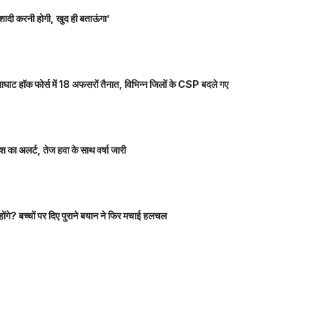
शादी करनी होगी, खुद ही बताऊंगा’
ाघाट हॉक फोर्स में 18 अफसरों तैनात, विभिन्न जिलों के CSP बदले गए
 का अलर्ट, तेज हवा के साथ वर्षा जारी
होंगे? बच्चों पर दिए पुराने बयान ने फिर मचाई हलचल