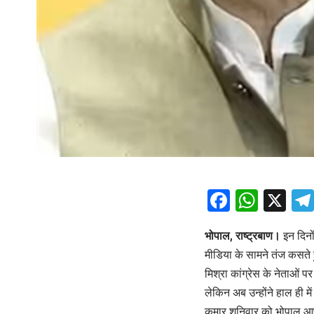
Facebo
What
X
भोपाल, राष्ट्रबाण।
इन दिनों
मीडिया के सामने तंज कसते हु
मिश्रा कांग्रेस के नेताओं 
लेकिन अब उन्‍होंने हाल ही म
कुमार शनिवार को भोपाल आए थे