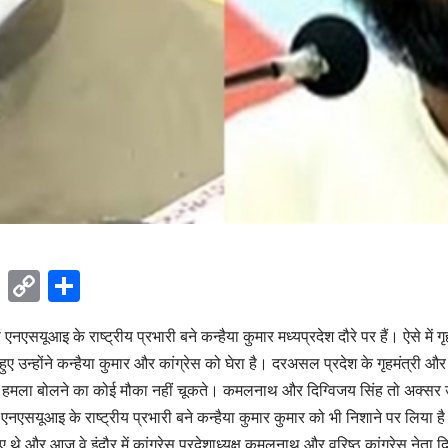
ok
sApp
Telegram
Copy
Share
Link
 एनएसयूआइ के राष्ट्रीय प्रभारी बने कन्हैया कुमार मध्यप्रदेश दौरे पर हैं। ऐसे में गृह
ए उन्होंने कन्हैया कुमार और कांग्रेस को घेरा है। दरअसल प्रदेश के गृहमंत्री और 
पर हमला बोलने का कोई मौका नहीं चूकते। कमलनाथ और दिग्‍विजय सिंह तो अक्‍सर उन
ें एनएसयूआइ के राष्ट्रीय प्रभारी बने कन्हैया कुमार कुमार को भी निशाने पर लिया ह
 और आज वे इंदौर में कांग्रेस प्रदेशाध्‍यक्ष कमलनाथ और वरिष्‍ठ कांग्रेस नेता दिग