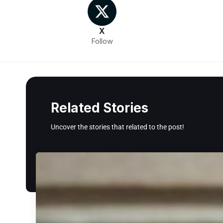
X
Follow
Related Stories
Uncover the stories that related to the post!