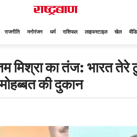
राजनीति
मनोरंजन
धर्म
राशिफल
लाइफस्टाइल
खेल
वीडि
श्रा का तंज: भारत तेरे टुकड
े मोहब्बत की दुकान