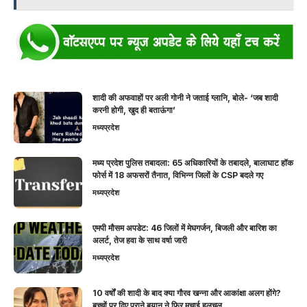
शादी की अफवाहों पर अली गोनी ने जताई ग्लानि, बोले- ‘जब शादी
करनी होगी, खुद ही बताऊंगा’
मध्यप्रदेश
मध्य प्रदेश पुलिस तबादला: 65 अधिकारियों के तबादले, बालाघाट हॉक
फोर्स में 18 अफसरों तैनात, विभिन्न जिलों के CSP बदले गए
मध्यप्रदेश
एमपी मौसम अपडेट: 46 जिलों में मेघगर्जन, बिजली और बारिश का
अलर्ट, तेज हवा के साथ वर्षा जारी
मध्यप्रदेश
10 वर्षों की शादी के बाद क्या गौरव खन्ना और आकांक्षा अलग होंगे?
बच्चों पर दिए पुराने बयान ने फिर मचाई हलचल