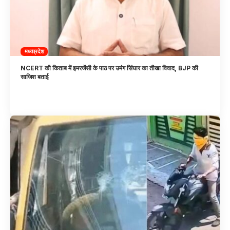
मध्यप्रदेश
NCERT की किताब में इमरजेंसी के पाठ पर उमंग सिंघार का तीखा विवाद, BJP की
साजिश बताई