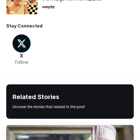
मध्यप्रदेश
Stay Connected
X
Follow
Related Stories
Uncover the stories that related to the post!