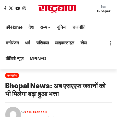
E-paper
Home
देश
राज्य
दुनिया
राजनीति
मनोरंजन
धर्म
राशिफल
लाइफस्टाइल
खेल
वीडियो न्यूज़
MPINFO
मध्यप्रदेश
Bhopal News: अब एसएएफ जवानों को
भी मिलेगा बढ़ा हुआ भत्ता
BY
RASHTRABAAN