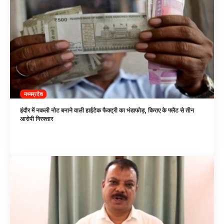
मध्यप्रदेश
इंदौर में नकली नोट बनाने वाली हाईटेक फैक्ट्री का भंडाफोड़, किराए के फ्लैट से तीन
आरोपी गिरफ्तार