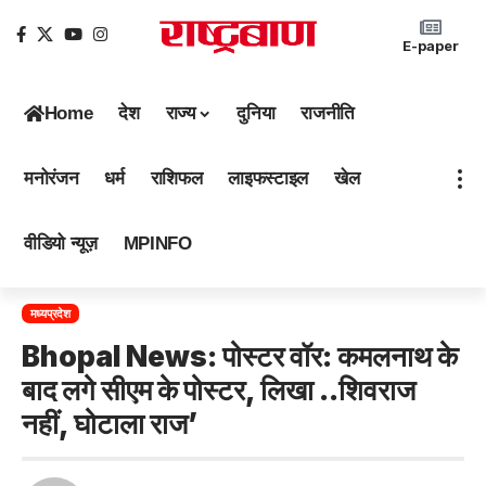
E-paper
Home
देश
राज्य
दुनिया
राजनीति
मनोरंजन
धर्म
राशिफल
लाइफस्टाइल
खेल
वीडियो न्यूज़
MPINFO
मध्यप्रदेश
Bhopal News: पोस्टर वॉर: कमलनाथ के
बाद लगे सीएम के पोस्टर, लिखा ..शिवराज
नहीं, घोटाला राज’