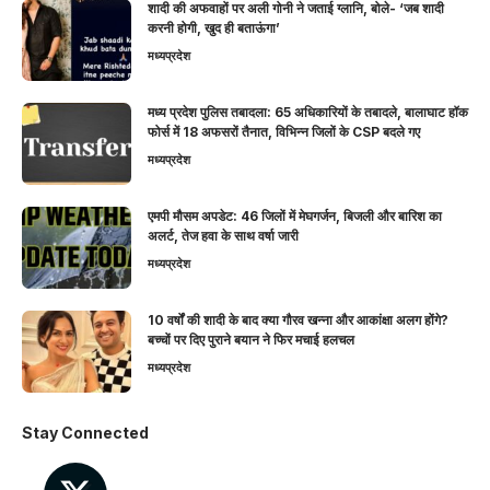
शादी की अफवाहों पर अली गोनी ने जताई ग्लानि, बोले- ‘जब शादी
करनी होगी, खुद ही बताऊंगा’
मध्यप्रदेश
मध्य प्रदेश पुलिस तबादला: 65 अधिकारियों के तबादले, बालाघाट हॉक
फोर्स में 18 अफसरों तैनात, विभिन्न जिलों के CSP बदले गए
मध्यप्रदेश
एमपी मौसम अपडेट: 46 जिलों में मेघगर्जन, बिजली और बारिश का
अलर्ट, तेज हवा के साथ वर्षा जारी
मध्यप्रदेश
10 वर्षों की शादी के बाद क्या गौरव खन्ना और आकांक्षा अलग होंगे?
बच्चों पर दिए पुराने बयान ने फिर मचाई हलचल
मध्यप्रदेश
Stay Connected