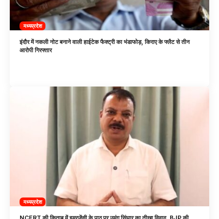
मध्यप्रदेश
इंदौर में नकली नोट बनाने वाली हाईटेक फैक्ट्री का भंडाफोड़, किराए के फ्लैट से तीन
आरोपी गिरफ्तार
मध्यप्रदेश
NCERT की किताब में इमरजेंसी के पाठ पर उमंग सिंघार का तीखा विवाद, BJP की