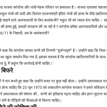
बाद भाजपा कांग्रेस और गांधी-नेहरू परिवार पर हमलावर है। भाजपा प्रवक्ता शहजाद
ुल गांधी की दादी और दिवंगत प्रधानमंत्री इंदिरा गांधी की हत्या के पीछे खालिस्त
ड़े चाहने वाले अलगाववादी के लिए बल्लेबाजी? राहुल जी को जवाब देना चाहिए – 
ी की हत्या हुई, उसकी सराहना की जा रही है !! कांग्रेस हमेशा अलगाववादियों और 
26/11 के जिहादी, अब के आतंकवादी?
ने कहा कि कांग्रेस सांसद चन्नी की टिप्पणी “दुर्भाग्यपूर्ण” है। उन्होंने कहा कि जिस 
 का खुला समर्थन मिल गया है, इसका मतलब है कि कांग्रेस खालिस्तानियों के सा
 हूं, मैं कहूंगा कि कार्रवाई होनी चाहिए।’
ी बिफरे
 पुरी ने वार करते हुए कहा कि उन्होंने बजट पर कुछ नहीं बोला। उन्होंने आपातकाल प
पता होना चाहिए कि 25 जून 1975 को तत्कालीन कांग्रेस सरकार ने हमारे संविधान क
ोंने आपातकाल की घोषणा की… चन्नी को इतिहास पढ़ना चाहिए और ज्ञान जुटाना चाह
दंगों के पीड़ितों की विधवाओं से मिलना चाहिए।