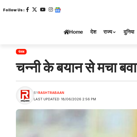
Follow Us :
Home
देश
राज्य
दुनिया
पंजाब
चन्नी के बयान से मचा बव
BY
RASHTRABAAN
LAST UPDATED: 18/06/2026 2:56 PM