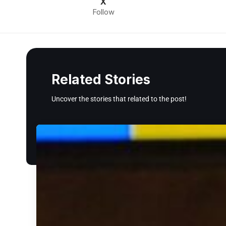
X
Follow
Related Stories
Uncover the stories that related to the post!