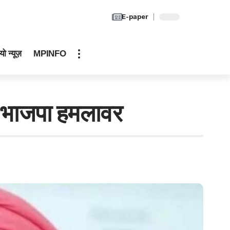
E-paper
यो न्यूज़
MPINFO
ा, भाजपा हमलावर