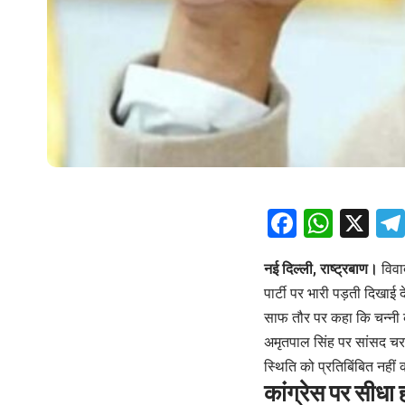
Facebo
What
X
नई दिल्ली, राष्ट्रबाण।
विवा
पार्टी पर भारी पड़ती दिखाई 
साफ तौर पर कहा कि चन्नी के
अमृतपाल सिंह पर सांसद चरणज
स्थिति को प्रतिबिंबित नहीं 
कांग्रेस पर सीधा