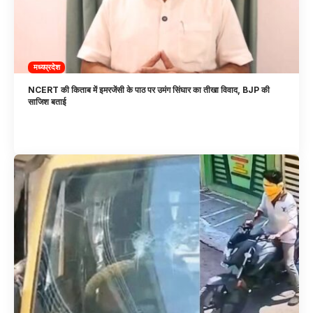
मध्यप्रदेश
NCERT की किताब में इमरजेंसी के पाठ पर उमंग सिंघार का तीखा विवाद, BJP की
साजिश बताई