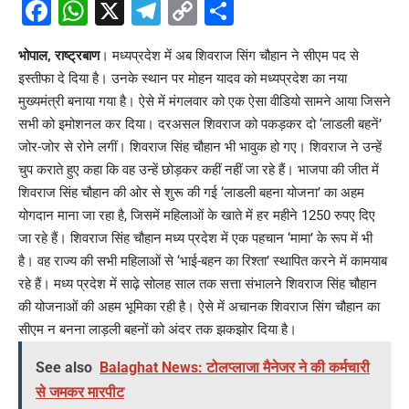
Facebook
WhatsApp
X
Telegram
Copy
Share
Link
भोपाल, राष्ट्रबाण
। मध्यप्रदेश में अब शिवराज सिंग चौहान ने सीएम पद से
इस्तीफा दे दिया है। उनके स्थान पर मोहन यादव को मध्यप्रदेश का नया
मुख्यमंत्री बनाया गया है। ऐसे में मंगलवार को एक ऐसा वीडियो सामने आया जिसने
सभी को इमोशनल कर दिया। दरअसल शिवराज को पकड़कर दो ‘लाडली बहनें’
जोर-जोर से रोने लगीं। शिवराज सिंह चौहान भी भावुक हो गए। शिवराज ने उन्हें
चुप कराते हुए कहा कि वह उन्हें छोड़कर कहीं नहीं जा रहे हैं। भाजपा की जीत में
शिवराज सिंह चौहान की ओर से शुरू की गई ‘लाडली बहना योजना’ का अहम
योगदान माना जा रहा है, जिसमें महिलाओं के खाते में हर महीने 1250 रुपए दिए
जा रहे हैं। शिवराज सिंह चौहान मध्य प्रदेश में एक पहचान ‘मामा’ के रूप में भी
है। वह राज्य की सभी महिलाओं से ‘भाई-बहन का रिश्ता’ स्थापित करने में कामयाब
रहे हैं। मध्य प्रदेश में साढ़े सोलह साल तक सत्ता संभालने शिवराज सिंह चौहान
की योजनाओं की अहम भूमिका रही है। ऐसे में अचानक शिवराज सिंग चौहान का
सीएम न बनना लाड़ली बहनों को अंदर तक झकझोर दिया है।
See also
Balaghat News: टोलप्लाजा मैनेजर ने की कर्मचारी
से जमकर मारपीट