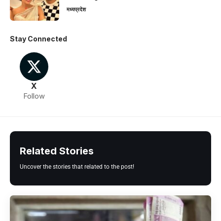
मध्यप्रदेश
Stay Connected
X
Follow
Related Stories
Uncover the stories that related to the post!