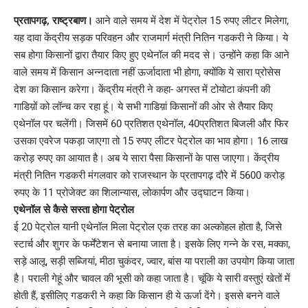
Link
प्रतापगढ़, राष्ट्रबाण।
आने वाले समय में देश में पेट्रोल 15 रुपए लीटर मिलेगा,
यह दावा केंद्रीय सड़क परिवहन और राजमार्ग मंत्री नितिन गडकरी ने किया। ये
सब होगा किसानों द्वारा तैयार किए हुए एथेनॉल की मदद से। उन्होंने कहा कि आने
वाले समय में किसान अन्नदाता नहीं ऊर्जादाता भी होगा, क्योंकि ये सारा प्रोसेस
देश का किसान करेगा। केंद्रीय मंत्री ने कहा- अगस्त में टोयोटा कंपनी की
गाडिय़ों को लॉन्च कर रहा हूं। ये सभी गाडिय़ां किसानों की ओर से तैयार किए
एथेनॉल पर चलेंगी। जिसमें 60 प्रतिशत एथेनॉल, 40प्रतिशत बिजली और फिर
उसका एवरेज पकड़ा जाएगा तो 15 रुपए लीटर पेट्रोल का भाव होगा। 16 लाख
करोड़ रुपए का आयात है। अब ये सारा पैसा किसानों के पास जाएगा। केंद्रीय
मंत्री नितिन गडकरी मंगलवार को राजस्थान के प्रतापगढ़ दौरे में 5600 करोड़
रुपए के 11 प्रोजेक्ट का शिलान्यास, लोकार्पण और उद्घाटन किया।
एथेनॉल से कैसे सस्ता होगा पेट्रोल
ई 20 पेट्रोल यानी एथेनॉल मिला पेट्रोल एक तरह का अल्कोहल होता है, जिसे
स्टार्च और शुगर के फर्मेंटेशन से बनाया जाता है। इसके लिए गन्ने के रस, मक्का,
सड़े आलू, सड़ी सब्जियां, मीठा चुकंदर, ज्वार, बांस या पराली का उपयोग किया जाता
है। पराली गेहूं और चावल की भूसी को कहा जाता है। चूंकि ये सारी वस्तुएं खेतों में
होती हैं, इसीलिए गडकरी ने कहा कि किसान ही ये ऊर्जा देंगे। इससे बनने वाले