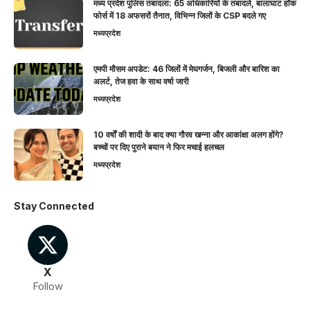
मध्य प्रदेश पुलिस तबादला: 65 अधिकारियों के तबादले, बालाघाट हॉक
फोर्स में 18 अफसरों तैनात, विभिन्न जिलों के CSP बदले गए
मध्यप्रदेश
एमपी मौसम अपडेट: 46 जिलों में मेघगर्जन, बिजली और बारिश का
अलर्ट, तेज हवा के साथ वर्षा जारी
मध्यप्रदेश
10 वर्षों की शादी के बाद क्या गौरव खन्ना और आकांक्षा अलग होंगे?
बच्चों पर दिए पुराने बयान ने फिर मचाई हलचल
मध्यप्रदेश
Stay Connected
X
Follow