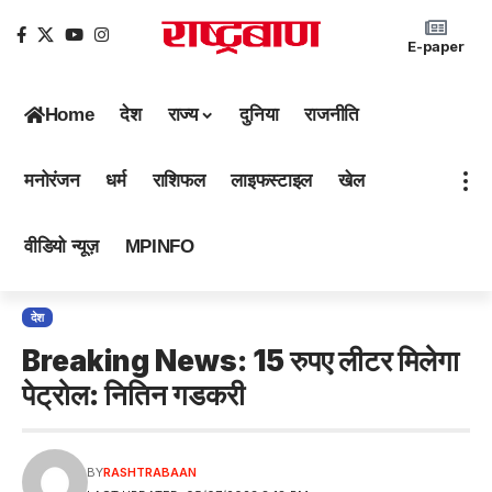
E-paper
Home
देश
राज्य
दुनिया
राजनीति
मनोरंजन
धर्म
राशिफल
लाइफस्टाइल
खेल
वीडियो न्यूज़
MPINFO
देश
Breaking News: 15 रुपए लीटर मिलेगा
पेट्रोल: नितिन गडकरी
BY
RASHTRABAAN