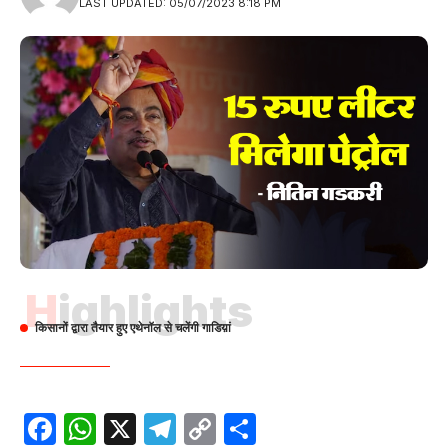
LAST UPDATED: 05/07/2023 8:18 PM
Highlights
किसानों द्वारा तैयार हुए एथेनॉल से चलेंगी गाडिय़ां
Facebook
WhatsApp
X
Telegram
Copy
Share