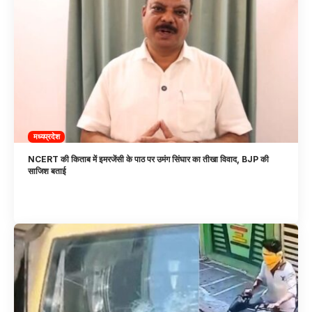
मध्यप्रदेश
NCERT की किताब में इमरजेंसी के पाठ पर उमंग सिंघार का तीखा विवाद, BJP की
साजिश बताई