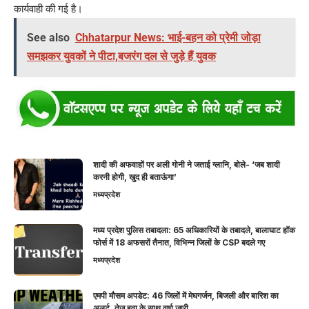
कार्यवाही की गई है।
See also
Chhatarpur News: भाई-बहन को प्रेमी जोड़ा
समझकर युवकों ने पीटा,बजरंग दल से जुड़े हैं युवक
शादी की अफवाहों पर अली गोनी ने जताई ग्लानि, बोले- ‘जब शादी
करनी होगी, खुद ही बताऊंगा’
मध्यप्रदेश
मध्य प्रदेश पुलिस तबादला: 65 अधिकारियों के तबादले, बालाघाट हॉक
फोर्स में 18 अफसरों तैनात, विभिन्न जिलों के CSP बदले गए
मध्यप्रदेश
एमपी मौसम अपडेट: 46 जिलों में मेघगर्जन, बिजली और बारिश का
अलर्ट, तेज हवा के साथ वर्षा जारी