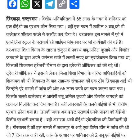
Facebook
WhatsApp
X
Telegram
Copy
Share
Link
छिंदवाड़ा, राष्ट्रबाण
। वित्तीय अनियमितता में 65 लाख के गबन में शनिवार को
एक बीईओ का प्रभार छीन लिया गया। वहीं इस गबन में शामिल 2 बाबू को भी
कलेक्टर शीतला पटले ने सस्पेंड कर दिया है। दरअसल इस मामले में पूर्व में
एक्सीलेंस स्कूल के प्राचार्य रहे आईएम भीमनवार पर भी कार्यवाही की गई है।
दरअसल शिक्षा विभाग के सारना संकुल में पदस्थ बाबू अनिल कुडापे और किशोर
जगदाले के द्वारा अपने पर्सनल खाते में लाखों रूपए का ट्रांजेक्शन किया गया था,
जिसकी शिकायत ट्रेजरी विभाग के द्वारा ट्रेजरी ऑफिसर को की गई थी।
ट्रेजरी ऑफिसर ने इसको लेकर जिला शिक्षा विभाग के वरिष्ठ अधिकारियों को
शिकायत की थी शिकायत के बाद सहायक संचालक की एक टीम छिंदवाड़ा आई थी
जिन्होंने पूरे मामले में जांच की और 65 लाख रुपये का गबन करना पाया गया।
जिसके चलते कलेक्टर ने आरोपी बाबू अनिल कुडापे और किशोर जगदले को
तत्काल निलंबित कर दिया गया है। वहीं लापरवाही के चलते बीईओ से भी वित्तीय
प्रभार छीना गया है। उनकी जगह अब डाइट प्राचार्य एमके पांडवा को बीईओ
वित्तीय प्रभारी बनाया है। वही अशरफ अली बीईओ एकेडमिक की जिम्मेदारी दी
है। गौरतलब है की इस मामले में जबलपुर से आई एक विशेष टीम ने जांच की थी
जो 7 दिन तक जारी रही, जांच के आधार पर शनिवार को 2 बाबू एवं बीईओ पर