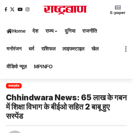
E-paper
Home
देश
राज्य
दुनिया
राजनीति
मनोरंजन
धर्म
राशिफल
लाइफस्टाइल
खेल
वीडियो न्यूज़
MPINFO
मध्यप्रदेश
Chhindwara News: 65 लाख के गबन
में शिक्षा विभाग के बीईओ सहित 2 बाबू हुए
सस्पेंड