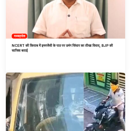
मध्यप्रदेश
NCERT की किताब में इमरजेंसी के पाठ पर उमंग सिंघार का तीखा विवाद, BJP की
साजिश बताई