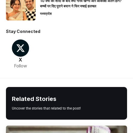
10 वर्षों की शादी के बाद क्या गौरव खन्ना और आकांक्षा अलग होंगे?
बच्चों पर दिए पुराने बयान ने फिर मचाई हलचल
मध्यप्रदेश
Stay Connected
X
Follow
Related Stories
Uncover the stories that related to the post!