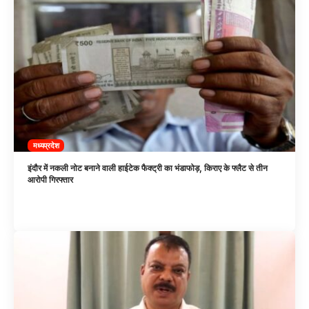
मध्यप्रदेश
इंदौर में नकली नोट बनाने वाली हाईटेक फैक्ट्री का भंडाफोड़, किराए के फ्लैट से तीन
आरोपी गिरफ्तार