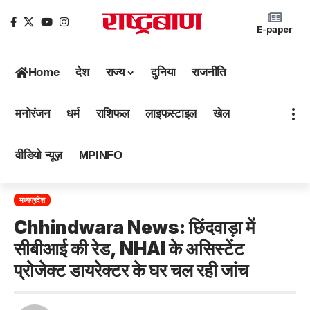
E-paper
Home
देश
राज्य
दुनिया
राजनीति
मनोरंजन
धर्म
राशिफल
लाइफस्टाइल
खेल
वीडियो न्यूज़
MPINFO
मध्यप्रदेश
Chhindwara News: छिंदवाड़ा में
सीबीआई की रेड, NHAI के असिस्टेंट
प्रोजेक्ट डायरेक्टर के घर चल रही जांच