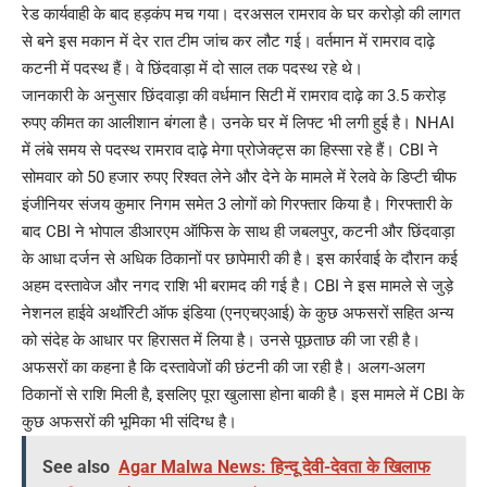
रेड कार्यवाही के बाद हड़कंप मच गया। दरअसल रामराव के घर करोड़ो की लागत
से बने इस मकान में देर रात टीम जांच कर लौट गई। वर्तमान में रामराव दाढ़े
कटनी में पदस्थ हैं। वे छिंदवाड़ा में दो साल तक पदस्थ रहे थे।
जानकारी के अनुसार छिंदवाड़ा की वर्धमान सिटी में रामराव दाढ़े का 3.5 करोड़
रुपए कीमत का आलीशान बंगला है। उनके घर में लिफ्ट भी लगी हुई है। NHAI
में लंबे समय से पदस्थ रामराव दाढ़े मेगा प्रोजेक्ट्स का हिस्सा रहे हैं। CBI ने
सोमवार को 50 हजार रुपए रिश्वत लेने और देने के मामले में रेलवे के डिप्टी चीफ
इंजीनियर संजय कुमार निगम समेत 3 लोगों को गिरफ्तार किया है। गिरफ्तारी के
बाद CBI ने भोपाल डीआरएम ऑफिस के साथ ही जबलपुर, कटनी और छिंदवाड़ा
के आधा दर्जन से अधिक ठिकानों पर छापेमारी की है। इस कार्रवाई के दौरान कई
अहम दस्तावेज और नगद राशि भी बरामद की गई है। CBI ने इस मामले से जुड़े
नेशनल हाईवे अथॉरिटी ऑफ इंडिया (एनएचएआई) के कुछ अफसरों सहित अन्य
को संदेह के आधार पर हिरासत में लिया है। उनसे पूछताछ की जा रही है।
अफसरों का कहना है कि दस्तावेजों की छंटनी की जा रही है। अलग-अलग
ठिकानों से राशि मिली है, इसलिए पूरा खुलासा होना बाकी है। इस मामले में CBI के
कुछ अफसरों की भूमिका भी संदिग्ध है।
See also
Agar Malwa News: हिन्दू देवी-देवता के खिलाफ