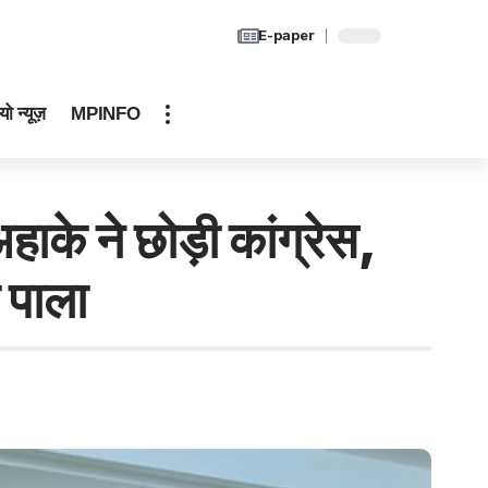
E-paper
यो न्यूज़
MPINFO
े ने छोड़ी कांग्रेस,
 पाला