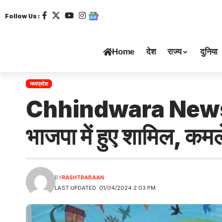
Follow Us :
Home
देश
राज्य
दुनिया
मध्यप्रदेश
Chhindwara News: छिंद
भाजपा में हुए शामिल, कमल
BY
RASHTRABAAN
LAST UPDATED: 01/04/2024 2:03 PM