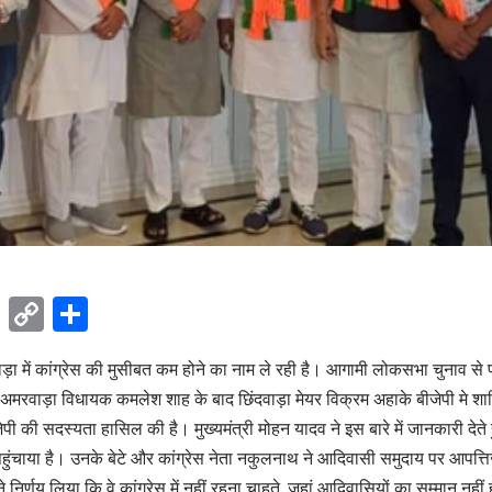
ok
sApp
Telegram
Copy
Share
Link
ड़ा में कांग्रेस की मुसीबत कम होने का नाम ले रही है। आगामी लोकसभा चुनाव से प
अमरवाड़ा विधायक कमलेश शाह के बाद छिंदवाड़ा मेयर विक्रम अहाके बीजेपी मे शामिल
ेपी की सदस्यता हासिल की है। मुख्यमंत्री मोहन यादव ने इस बारे में जानकारी दे
पहुंचाया है। उनके बेटे और कांग्रेस नेता नकुलनाथ ने आदिवासी समुदाय पर आपत
िर्णय लिया कि वे कांग्रेस में नहीं रहना चाहते, जहां आदिवासियों का सम्मान नहीं