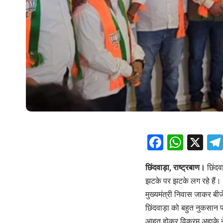
Facebo
What
X
छिंदवाड़ा, राष्ट्रबाण।
छिंदवा
झटके पर झटके लग रहे हैं। 
मुख्यमंत्री निवास जाकर बीज
छिंदवाड़ा को बहुत नुकसान 
आहत होकर विक्रम अहाके ने न