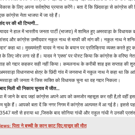
ं विकास के लिए अपना सर्वश्रेष्ठ प्रयास करेंगे। बता दें कि छिंदवाड़ा से कांग्रेस 
क कांग्रेस नेता भाजपा में जा रहे हैं।
ासंद पर की थी टिप्पणी…
यादव ने हाल में भारतीय जनता पार्टी (भाजपा) में शामिल हुए अमरवाड़ा के विधायक कम
 सांसद और कांग्रेस उम्मीदवार नकुल नाथ से माफी की मांग की। नकुल नाथ ने शनिवार
्दार’ कहा था। मुख्यमंत्री यादव ने नाथ के बयान पर प्रतिक्रिया व्यक्त करते हुए कह
ने के लिए जोर लगा रहे हैं। यादव ने ‘एक्स’ पर पोस्ट किया कि कांग्रेस के वरिष्ठ 
शाह को गद्दार कहकर सही नहीं किया। कमलनाथ के करीबी शाह इस सप्ताह की शुरु
अमरवाड़ा विधानसभा क्षेत्र के छिंदी गांव में जनसभा में नकुल नाथ ने कहा था क
 अमरवाड़ा की जनता ने जिस व्यक्ति को विधायक चुना था वह गद्दार निकला।
बाद मिली थी निकाय चुनाव में जीत…
ा में जाने के बाद जहां कांग्रेस अपने आप को कमजोर महसूस कर रही है,तो वहीं 
ुके हैं। आपको बता दें कि नगर निगम में कांग्रेस अल्पमत में आ गई है। इससे पहल
 को 3547 मतों से हराया था ,जिसके बाद सोनिया गांधी और राहुल गांधी ने उनकी प्रश
s: पिता ने बच्ची के कान काट दिए,मासूम की मौत