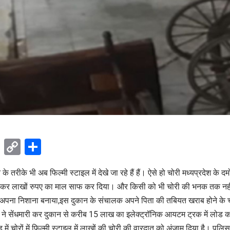
ok
sApp
Telegram
Copy
Share
Link
के तरीके भी अब फिल्मी स्टाइल में देखे जा रहे हैं हैं। ऐसे हो चोरी मध्यप्रदेश के द
लोड कर लाखों रुपए का माल साफ कर दिया। और किसी को भी चोरी की भनक तक न
 अपना निशाना बनाया,इस दुकान के संचालक अपने पिता की तबियत खराब होने के च
ों ने सेंधमारी कर दुकान से करीब 15 लाख का इलेक्ट्रॉनिक आयटम ट्रक में लोड 
ें चोरों में फिल्मी स्टाइल में लाखों की चोरी की वारदात को अंजाम दिया है। पुलिस न