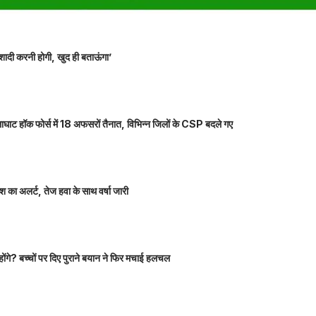
शादी करनी होगी, खुद ही बताऊंगा’
ाघाट हॉक फोर्स में 18 अफसरों तैनात, विभिन्न जिलों के CSP बदले गए
 का अलर्ट, तेज हवा के साथ वर्षा जारी
होंगे? बच्चों पर दिए पुराने बयान ने फिर मचाई हलचल