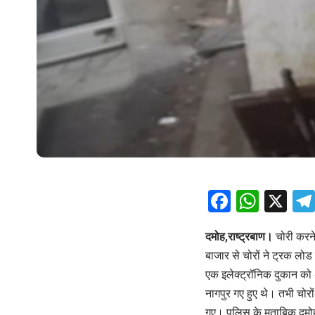
Facebo
What
X
दमोह,राष्ट्रबाण।
चोरी करने 
बाजार से चोरों ने ट्रक 
एक इलेक्ट्रॉनिक दुकान को
नागपुर गए हुए थे। तभी चोर
गए। पुलिस के मुताबिक दमोह म