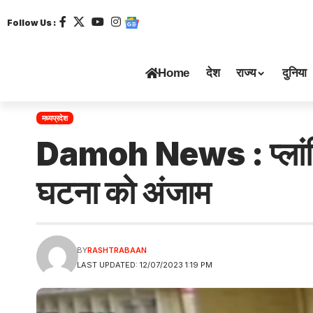
Follow Us :
Home
देश
राज्य
दुनिया
मध्यप्रदेश
Damoh News : प्लांनिग
घटना को अंजाम
BY
RASHTRABAAN
LAST UPDATED: 12/07/2023 1:19 PM