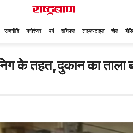
राजनीति
मनोरंजन
धर्म
राशिफल
लाइफस्टाइल
खेल
वीडि
 के तहत,दुकान का ताला बद