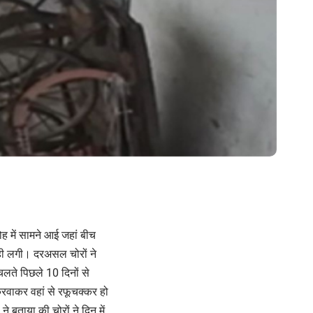
मोह में सामने आई जहां बीच
ही लगी। दरअसल चोरों ने
लते पिछले 10 दिनों से
करवाकर वहां से रफूचक्कर हो
े बताया की चोरों ने दिन में