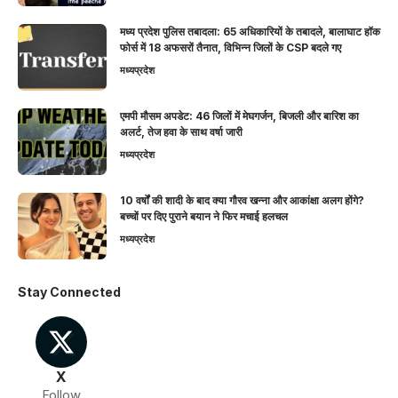
मध्य प्रदेश पुलिस तबादला: 65 अधिकारियों के तबादले, बालाघाट हॉक
फोर्स में 18 अफसरों तैनात, विभिन्न जिलों के CSP बदले गए
मध्यप्रदेश
एमपी मौसम अपडेट: 46 जिलों में मेघगर्जन, बिजली और बारिश का
अलर्ट, तेज हवा के साथ वर्षा जारी
मध्यप्रदेश
10 वर्षों की शादी के बाद क्या गौरव खन्ना और आकांक्षा अलग होंगे?
बच्चों पर दिए पुराने बयान ने फिर मचाई हलचल
मध्यप्रदेश
Stay Connected
X
Follow