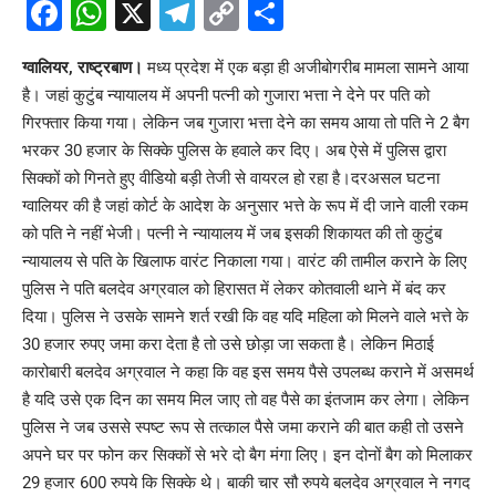
Facebook
WhatsApp
X
Telegram
Copy
Share
Link
ग्वालियर, राष्ट्रबाण।
मध्य प्रदेश में एक बड़ा ही अजीबोगरीब मामला सामने आया
है। जहां कुटुंब न्यायालय में अपनी पत्नी को गुजारा भत्ता ने देने पर पति को
गिरफ्तार किया गया। लेकिन जब गुजारा भत्ता देने का समय आया तो पति ने 2 बैग
भरकर 30 हजार के सिक्के पुलिस के हवाले कर दिए। अब ऐसे में पुलिस द्वारा
सिक्कों को गिनते हुए वीडियो बड़ी तेजी से वायरल हो रहा है।दरअसल घटना
ग्वालियर की है जहां कोर्ट के आदेश के अनुसार भत्ते के रूप में दी जाने वाली रकम
को पति ने नहीं भेजी। पत्नी ने न्यायालय में जब इसकी शिकायत की तो कुटुंब
न्यायालय से पति के खिलाफ वारंट निकाला गया। वारंट की तामील कराने के लिए
पुलिस ने पति बलदेव अग्रवाल को हिरासत में लेकर कोतवाली थाने में बंद कर
दिया। पुलिस ने उसके सामने शर्त रखी कि वह यदि महिला को मिलने वाले भत्ते के
30 हजार रुपए जमा करा देता है तो उसे छोड़ा जा सकता है। लेकिन मिठाई
कारोबारी बलदेव अग्रवाल ने कहा कि वह इस समय पैसे उपलब्ध कराने में असमर्थ
है यदि उसे एक दिन का समय मिल जाए तो वह पैसे का इंतजाम कर लेगा। लेकिन
पुलिस ने जब उससे स्पष्ट रूप से तत्काल पैसे जमा कराने की बात कही तो उसने
अपने घर पर फोन कर सिक्कों से भरे दो बैग मंगा लिए। इन दोनों बैग को मिलाकर
29 हजार 600 रुपये कि सिक्के थे। बाकी चार सौ रुपये बलदेव अग्रवाल ने नगद