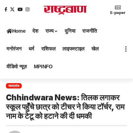
E-paper
Home
देश
राज्य
दुनिया
राजनीति
मनोरंजन
धर्म
राशिफल
लाइफस्टाइल
खेल
वीडियो न्यूज़
MPINFO
मध्यप्रदेश
Chhindwara News: तिलक लगाकर
स्कूल पहुँचे छात्र को टीचर ने किया टॉर्चर, राम
नाम के टेटू को हटाने की दी धमकी