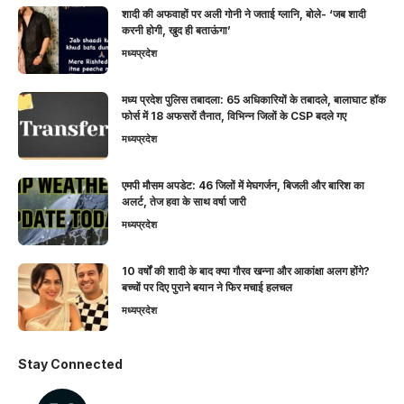
शादी की अफवाहों पर अली गोनी ने जताई ग्लानि, बोले- ‘जब शादी
करनी होगी, खुद ही बताऊंगा’
मध्यप्रदेश
मध्य प्रदेश पुलिस तबादला: 65 अधिकारियों के तबादले, बालाघाट हॉक
फोर्स में 18 अफसरों तैनात, विभिन्न जिलों के CSP बदले गए
मध्यप्रदेश
एमपी मौसम अपडेट: 46 जिलों में मेघगर्जन, बिजली और बारिश का
अलर्ट, तेज हवा के साथ वर्षा जारी
मध्यप्रदेश
10 वर्षों की शादी के बाद क्या गौरव खन्ना और आकांक्षा अलग होंगे?
बच्चों पर दिए पुराने बयान ने फिर मचाई हलचल
मध्यप्रदेश
Stay Connected