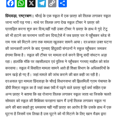
Facebook
WhatsApp
X
Telegram
Copy
Share
Link
छिंदवाड़ा, राष्ट्रबाण।
चौरई के एक स्कूल में एक छात्र को तिलक लगाकर स्कूल
जाना भारी पड़ गया। माथे पर तिलक लगा देख स्कूल टीचर ने छात्र को
प्रताड़ित करना शुरु कर दिया,यहीं नही उक्त टीचर ने छात्र के हाथ मे गुदे टेटू
को भी हटाने का फरमान जारी कर दिया,ऐसे में जब छात्र घर मे पहुँचकर ब्लेड से
राम नाम को मिटाने लगा तक मामला खुलकर सामने आया। दरअसल उक्त घटना
की जानकारी लगने के बाद गुस्साए हिंदूवादी संगठनों ने स्कुल पहुँचकर जमकर
हंगामा किया है। स्कूल की टीचर पर मामला दर्ज करने हिन्दू वादी संघटन अड़ा
रहा। हालांकि मौके पर तहसीलदार एवं पुलिस ने पहुँचकर गरमाए माहौल को शांत
करवाया। स्कूल में विवादित मामला सामने आते ही शिक्षा विभाग के अधिकारियों के
कान खड़े हो गए हैं। जहां मामले की जांच कराने की बात कही जा रही है।
दरअसल पूरा मामला छिंदवाड़ा के चौरई विधानसभा की झिलमिली ग्राम पंचायत के
डीपी मिश्रा स्कूल का है जहां कक्षा 9वी में पढ़ने वाले छात्र सूर्य वर्मा सहित एक
अन्य छात्र ने बताया कि वह रोजाना तिलक लगाकर स्कूल जाता था जिसके चलते
सोमवार को स्कूल की शिक्षिका फरहाना खान मैं उन्हें तिलक लगाकर स्कूल ना
आने की बात कहते हुए धमकाया यही नहीं छात्र का आरोप है कि उसके हाथ में एक
घुटना है जिसमें राम लिखा है उस घुटने को भी मिटाने के लिए खान मैडम द्वारा