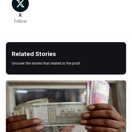
X
Follow
Related Stories
Uncover the stories that related to the post!