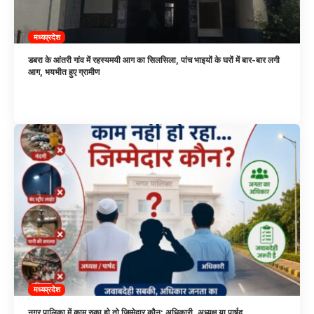
मध्यप्रदेश
डबरा के आंतरी गांव में रहस्यमयी आग का सिलसिला, पांच भाइयों के घरों में बार-बार लगी
आग, भयभीत हुए ग्रामीण
मध्यप्रदेश
नगर पालिका में काम रुका हो तो जिम्मेदार कौन: अधिकारी, अध्यक्ष या पार्षद