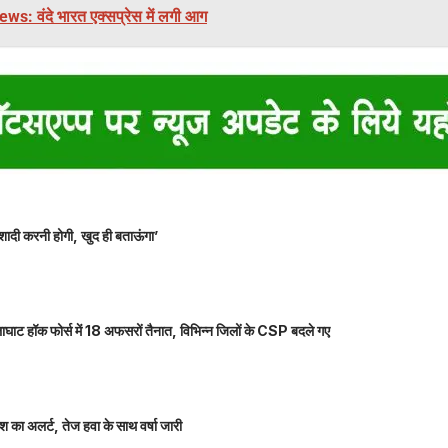
s: वंदे भारत एक्सप्रेस में लगी आग
शादी करनी होगी, खुद ही बताऊंगा’
ाघाट हॉक फोर्स में 18 अफसरों तैनात, विभिन्न जिलों के CSP बदले गए
 का अलर्ट, तेज हवा के साथ वर्षा जारी