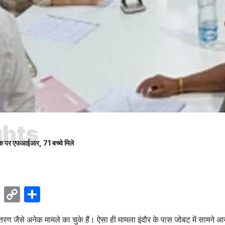
ghts
क पर एफआईआर, 71 बच्चे मिले
ok
sApp
Telegram
Copy
Share
Link
मांतरण जैसे अनेक मामले का चुके हैं। ऐसा ही मामला इंदौर के पास जोबट में सामने आ