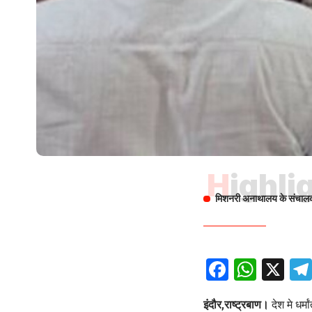
Highli
मिशनरी अनाथालय के संचाल
Facebo
What
X
इंदौर,राष्ट्रबाण।
देश मे धर्