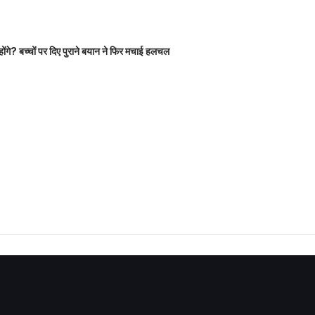
होंगे? बच्चों पर दिए पुराने बयान ने फिर मचाई हलचल