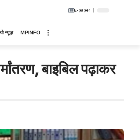
E-paper
यो न्यूज़
MPINFO
र्मांतरण, बाइबिल पढ़ाकर