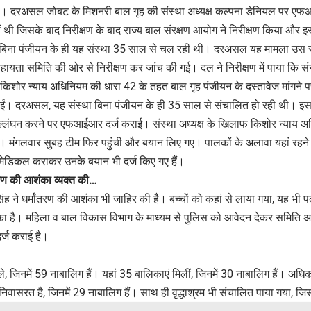
था। दरअसल जोबट के मिशनरी बाल गृह की संस्था अध्यक्ष कल्पना डेनियल पर एफ
ं थी जिसके बाद निरीक्षण के बाद राज्य बाल संरक्षण आयोग ने निरीक्षण किया औ
 बिना पंजीयन के ही यह संस्था 35 साल से चल रही थी। दरअसल यह मामला उ
सहायता समिति की ओर से निरीक्षण कर जांच की गई। दल ने निरीक्षण में पाया कि स
किशोर न्याय अधिनियम की धारा 42 के तहत बाल गृह पंजीयन के दस्तावेज मांगने प
ाईं। दरअसल, यह संस्था बिना पंजीयन के ही 35 साल से संचालित हो रही थी। इ
उल्लंघन करने पर एफआईआर दर्ज कराई। संस्था अध्यक्ष के खिलाफ किशोर न्याय 
मंगलवार सुबह टीम फिर पहुंची और बयान लिए गए। पालकों के अलावा यहां रहने वा
 मेडिकल कराकर उनके बयान भी दर्ज किए गए हैं।
तरण की आशंका व्यक्त की…
 ने धर्मांतरण की आशंका भी जाहिर की है। बच्चों को कहां से लाया गया, यह भी प
का है। महिला व बाल विकास विभाग के माध्यम से पुलिस को आवेदन देकर समिति अध
्ज कराई है।
, जिनमें 59 नाबालिग हैं। यहां 35 बालिकाएं मिलीं, जिनमें 30 नाबालिग हैं। अध
ासरत है, जिनमें 29 नाबालिग हैं। साथ ही वृद्धाश्रम भी संचालित पाया गया, जिसमें